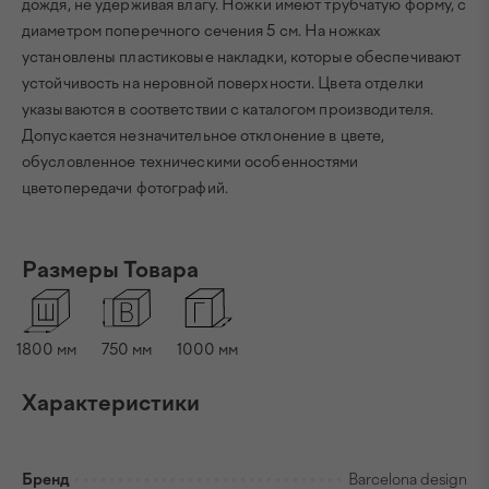
дождя, не удерживая влагу. Ножки имеют трубчатую форму, с
диаметром поперечного сечения 5 см. На ножках
установлены пластиковые накладки, которые обеспечивают
устойчивость на неровной поверхности. Цвета отделки
указываются в соответствии с каталогом производителя.
Допускается незначительное отклонение в цвете,
обусловленное техническими особенностями
цветопередачи фотографий.
Размеры Товара
1800 мм
750 мм
1000 мм
Характеристики
Бренд
Barcelona design