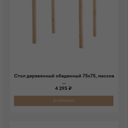
Стол деревянный обеденный 75х75, массив
...
4 295 ₽
В КОРЗИНУ