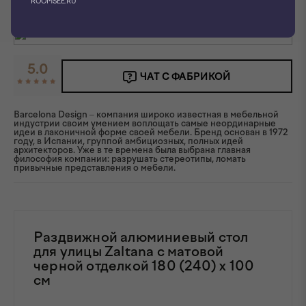
ROOMSEE.RU
5.0
ЧАТ С ФАБРИКОЙ
Barcelona Design – компания широко известная в мебельной
индустрии своим умением воплощать самые неординарные
идеи в лаконичной форме своей мебели. Бренд основан в 1972
году, в Испании, группой амбициозных, полных идей
архитекторов. Уже в те времена была выбрана главная
философия компании: разрушать стереотипы, ломать
привычные представления о мебели.
Раздвижной алюминиевый стол
для улицы Zaltana с матовой
черной отделкой 180 (240) x 100
см