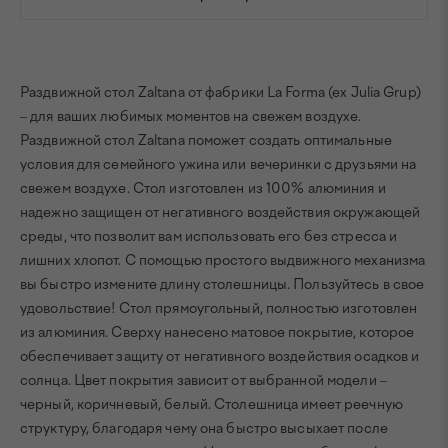
Раздвижной стол Zaltana от фабрики La Forma (ex Julia Grup)
– для ваших любимых моментов на свежем воздухе.
Раздвижной стол Zaltana поможет создать оптимальные
условия для семейного ужина или вечеринки с друзьями на
свежем воздухе. Стол изготовлен из 100% алюминия и
надежно защищен от негативного воздействия окружающей
среды, что позволит вам использовать его без стресса и
лишних хлопот. С помощью простого выдвижного механизма
вы быстро измените длину столешницы. Пользуйтесь в свое
удовольствие! Стол прямоугольный, полностью изготовлен
из алюминия. Сверху нанесено матовое покрытие, которое
обеспечивает защиту от негативного воздействия осадков и
солнца. Цвет покрытия зависит от выбранной модели –
черный, коричневый, белый. Столешница имеет реечную
структуру, благодаря чему она быстро высыхает после