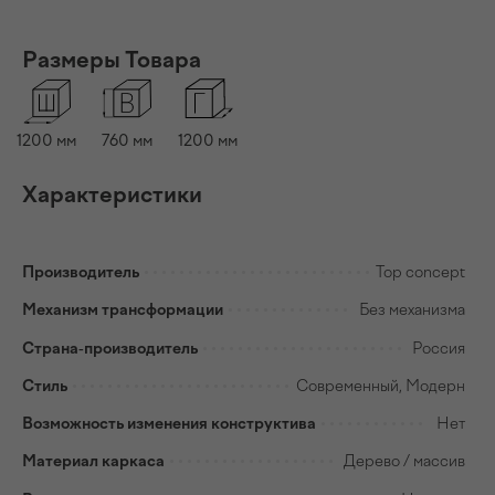
Размеры Товара
1200
мм
760
мм
1200
мм
Характеристики
Производитель
Top concept
Механизм трансформации
Без механизма
Страна-производитель
Россия
Стиль
Современный, Модерн
Возможность изменения конструктива
Нет
Материал каркаса
Дерево / массив