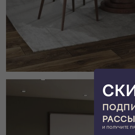
СК
ПОДПИ
РАСС
И ПОЛУЧИТЕ П