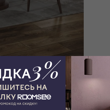
3%
ИДКА
ШИТЕСЬ НА
ЫЛКУ
РОМОКОД НА СКИДКУ!