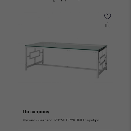
По запросу
П
Журнальный стол 120*60 БРУКЛИН серебро
Жу