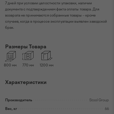
7 дней при условии целостности упаковки, наличии
документа с подтверждением факта оплаты товара. Для
возврата не принимаются собранные товары – кроме
случаев, когда в процессе эксплуатации выявлен заводской
брак.
Размеры Товара
800
мм
770
мм
1200
мм
Характеристики
Производитель
Stool Group
Вес, кг
66