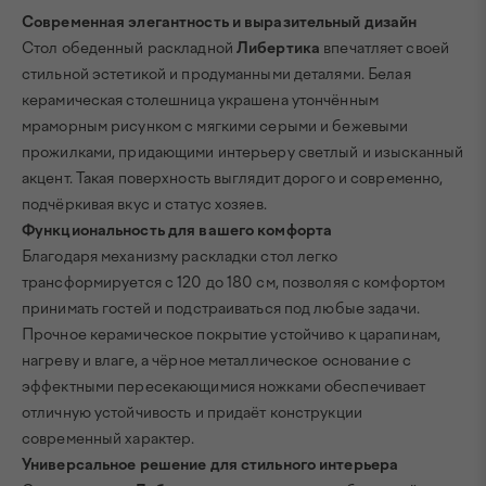
Современная элегантность и выразительный дизайн
Стол обеденный раскладной
Либертика
впечатляет своей
стильной эстетикой и продуманными деталями. Белая
керамическая столешница украшена утончённым
мраморным рисунком с мягкими серыми и бежевыми
прожилками, придающими интерьеру светлый и изысканный
акцент. Такая поверхность выглядит дорого и современно,
подчёркивая вкус и статус хозяев.
Функциональность для вашего комфорта
Благодаря механизму раскладки стол легко
трансформируется с 120 до 180 см, позволяя с комфортом
принимать гостей и подстраиваться под любые задачи.
Прочное керамическое покрытие устойчиво к царапинам,
нагреву и влаге, а чёрное металлическое основание с
эффектными пересекающимися ножками обеспечивает
отличную устойчивость и придаёт конструкции
современный характер.
Универсальное решение для стильного интерьера