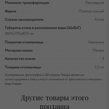
Механизм трансформации
Раскладной
Форма
Прямоугольный
Страна-производитель
Китай
Габариты стола в разложенном виде (ШхВхГ)
1800х770х800 мм
Покрытие столешницы
Керамика
Материал ножек
Металл
Количество ножек
4
Толщина столешницы
2.2 см
Изображения, фотографии и 3D модели Товара являются
иллюстрациями к нему и могут отличаться от фактического внешнего
вида Товара.
Другие товары этого
продавца