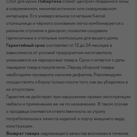
Стол для кухни
Либертика
станет центром обеденной зоны
в современном, минималистичном или скандинавском
интерьере. Его универсальное сочетание белой
столешницы и чёрного основания легко комбинируется с
разными стульями и декором, позволяя создавать
гармоничные и стильные композиции для вашего дома.
Гарантийный срок
составляет от 12 до 24 месяцев в
зависимости от условий предприятия-изготовителя,
указывается на маркировке товара. Срок считается с даты
передачи товара покупателю. Перед сборкой товара
необходимо проверить наличие дефектов. Рекомендуем
осуществлять сборку только после того, как вы убедитесь в
их отсутствии.
Гарантия не действует при нарушениях правил эксплуатации
мебели и применению ее не по назначению. В таком случае
с продавца снимается ответственность за утрату
потребительских качеств изделий и порчу внешнего вида,
конструкции.
Возврат товара
надлежащего качества возможен в течение