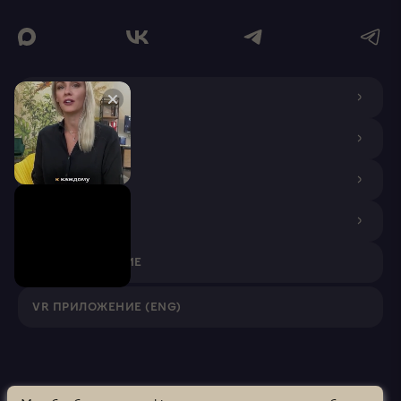
О КОМПАНИИ
ДИЗАЙНЕРАМ
ПОКУПАТЕЛЯМ
ПАРТНЕРАМ
VR ПРИЛОЖЕНИЕ
VR ПРИЛОЖЕНИЕ (ENG)