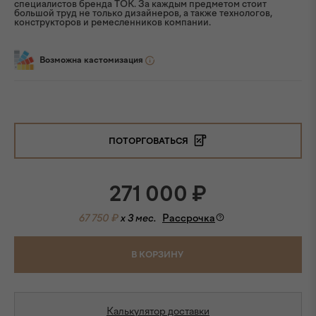
специалистов бренда ТОК. За каждым предметом стоит
большой труд не только дизайнеров, а также технологов,
конструкторов и ремесленников компании.
Возможна кастомизация
ПОТОРГОВАТЬСЯ
271 000
₽
67 750 ₽
x 3 мес.
Рассрочка
В КОРЗИНУ
Калькулятор доставки