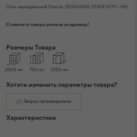
Стол нераздвижной Эталон, 2000х1000, FENIX NTM / HPL
Стоимость товара указана за единицу!
Размеры Товара
2000
мм
750
мм
1000
мм
Хотите изменить параметры товара?
Запрос производителю
Характеристики