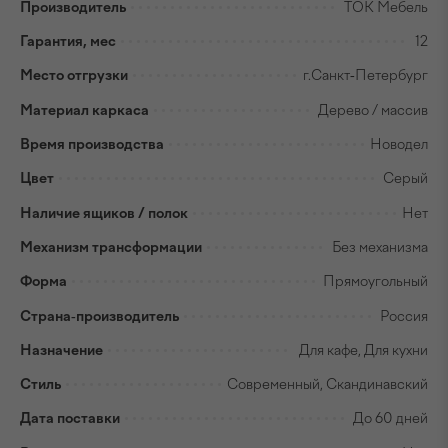
Производитель
ТОК Мебель
Гарантия, мес
12
Место отгрузки
г.Санкт-Петербург
Материал каркаса
Дерево / массив
Время производства
Новодел
Цвет
Серый
Наличие ящиков / полок
Нет
Механизм трансформации
Без механизма
Форма
Прямоугольный
Страна-производитель
Россия
Назначение
Для кафе, Для кухни
Стиль
Современный, Скандинавский
Дата поставки
До 60 дней