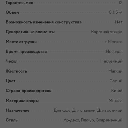
Гарантия, мес
12
Объем
0.115 м³
Возможность изменения конструктива
Нет
Декоративные элементы
Каретная стяжка
Место отгрузки
г. Москва
Время производства
Новодел
Чехол
Несъемный
Жесткость
Мягкий
Цвет
Серый
Страна-производитель
Китай
Материал опоры
Металл
Назначение
Для кафе, Для спальни, Для гостиной
Стиль
Ар-деко, Гламур, Современный