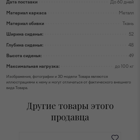
Дата поставки
До 60 дней
Материал каркаса
Металл
Материал обивки
Ткань
Ширина сиденья:
52
Глубина сиденья:
48
Высота сиденья:
49
Максимальная нагрузка:
до 100 кг
Изображения, фотографии и 3D модели Товара являются
иллюстрациями к нему и могут отличаться от фактического внешнего
вида Товара.
Другие товары этого
продавца