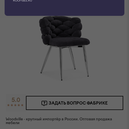
ROOMSEE.RU
5.0
ЗАДАТЬ ВОПРОС ФАБРИКЕ
Woodville - крупный импортёр в России. Оптовая продажа
мебели