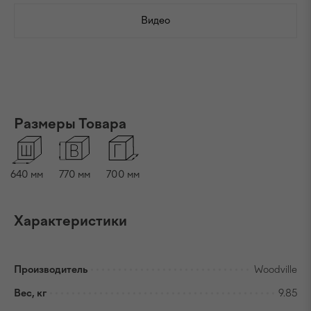
Видео
Размеры Товара
640
мм
770
мм
700
мм
Характеристики
Производитель
Woodville
Вес, кг
9.85