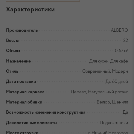
Характеристики
Производитель
ALBERO
Вес, кг
22
Объем
0.57 м³
Назначение
Для кухни, Для кафе
Стиль
Современный, Модерн
Дата поставки
До 60 дней
Материал каркаса
Дерево, Натуральный ротанг
Материал обивки
Велюр, Шенилл
Возможность изменения конструктива
Да
Декоративные элементы
Подлокотники
Место отгрузки
г. Нижний Новгород