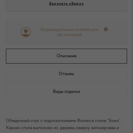
Заказать сборку
Индивидуальные условия для
организаций
Описание
Отзывы
Виды отделки
Обеденный стул с подлокотниками Romeo в стиле "Бохо".
Каркас стула выполнен из дерева, сверху затонирован и