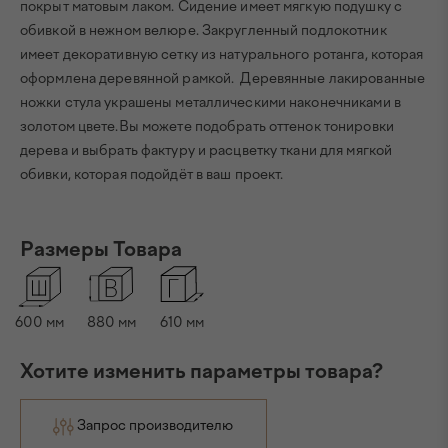
покрыт матовым лаком. Сидение имеет мягкую подушку с
обивкой в нежном велюре. Закругленный подлокотник
имеет декоративную сетку из натурального ротанга, которая
оформлена деревянной рамкой. Деревянные лакированные
ножки стула украшены металлическими наконечниками в
золотом цвете.Вы можете подобрать оттенок тонировки
дерева и выбрать фактуру и расцветку ткани для мягкой
обивки, которая подойдёт в ваш проект.
Размеры Товара
600
мм
880
мм
610
мм
Хотите изменить параметры товара?
Запрос производителю