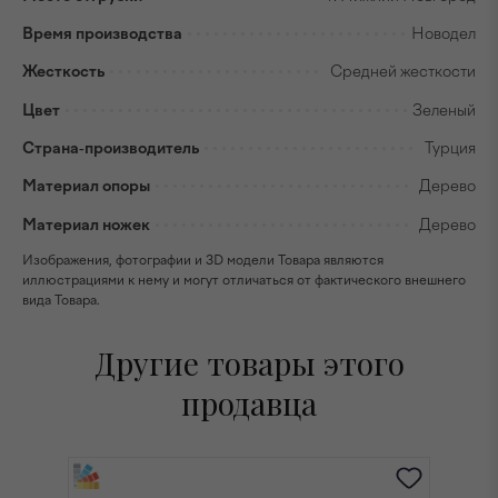
Время производства
Новодел
Жесткость
Средней жесткости
Цвет
Зеленый
Страна-производитель
Турция
Материал опоры
Дерево
Материал ножек
Дерево
Изображения, фотографии и 3D модели Товара являются
иллюстрациями к нему и могут отличаться от фактического внешнего
вида Товара.
Другие товары этого
продавца