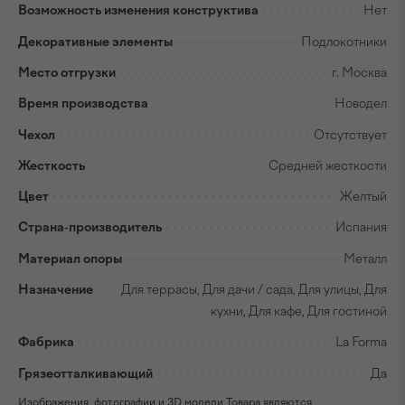
Возможность изменения конструктива
Нет
Декоративные элементы
Подлокотники
Место отгрузки
г. Москва
Время производства
Новодел
Чехол
Отсутствует
Жесткость
Средней жесткости
Цвет
Желтый
Страна-производитель
Испания
Материал опоры
Металл
Назначение
Для террасы, Для дачи / сада, Для улицы, Для
кухни, Для кафе, Для гостиной
Фабрика
La Forma
Грязеотталкивающий
Да
Изображения, фотографии и 3D модели Товара являются