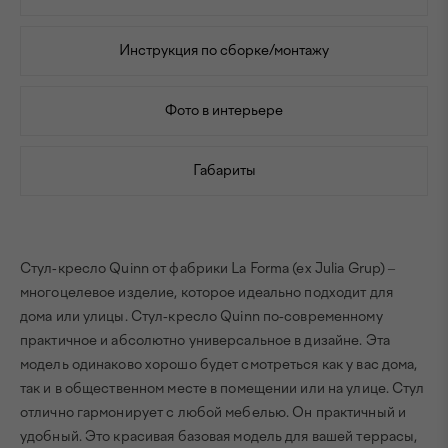
Инструкция по сборке/монтажу
Фото в интерьере
Габариты
Стул-кресло Quinn от фабрики La Forma (ex Julia Grup) –
многоцелевое изделие, которое идеально подходит для
дома или улицы. Стул-кресло Quinn по-современному
практичное и абсолютно универсальное в дизайне. Эта
модель одинаково хорошо будет смотреться как у вас дома,
так и в общественном месте в помещении или на улице. Стул
отлично гармонирует с любой мебелью. Он практичный и
удобный. Это красивая базовая модель для вашей террасы,