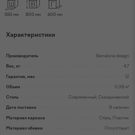
550
мм
800
мм
600
мм
Характеристики
Производитель
Barcelona design
Вес, кг
4.7
Гарантия, мес
12
Объем
0.08 м³
Стиль
Современный, Скандинавский
Дата поставки
В наличии
Материал каркаса
Сталь, Пластик
Материал обивки
Отсутствует