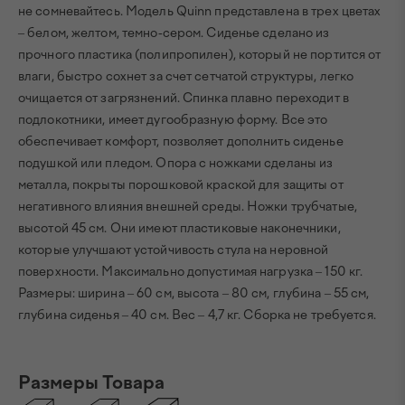
не сомневайтесь. Модель Quinn представлена в трех цветах
– белом, желтом, темно-сером. Сиденье сделано из
прочного пластика (полипропилен), который не портится от
влаги, быстро сохнет за счет сетчатой структуры, легко
очищается от загрязнений. Спинка плавно переходит в
подлокотники, имеет дугообразную форму. Все это
обеспечивает комфорт, позволяет дополнить сиденье
подушкой или пледом. Опора с ножками сделаны из
металла, покрыты порошковой краской для защиты от
негативного влияния внешней среды. Ножки трубчатые,
высотой 45 см. Они имеют пластиковые наконечники,
которые улучшают устойчивость стула на неровной
поверхности. Максимально допустимая нагрузка – 150 кг.
Размеры: ширина – 60 см, высота – 80 см, глубина – 55 см,
глубина сиденья – 40 см. Вес – 4,7 кг. Сборка не требуется.
Размеры Товара