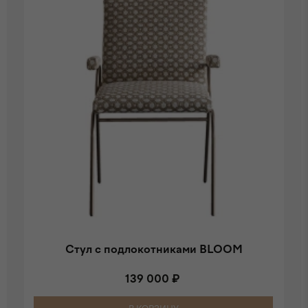
Стул c подлокотниками BLOOM
139 000 ₽