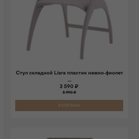
Стул складной Liara пластик нежно-фиолет
...
3 590 ₽
5 990 ₽
В КОРЗИНУ