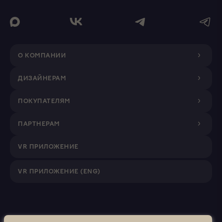
О КОМПАНИИ
ДИЗАЙНЕРАМ
ПОКУПАТЕЛЯМ
ПАРТНЕРАМ
VR ПРИЛОЖЕНИЕ
VR ПРИЛОЖЕНИЕ (ENG)