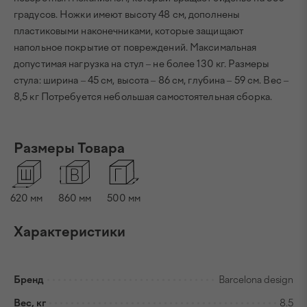
градусов. Ножки имеют высоту 48 см, дополнены
пластиковыми наконечниками, которые защищают
напольное покрытие от повреждений. Максимальная
допустимая нагрузка на стул – не более 130 кг. Размеры
стула: ширина – 45 см, высота – 86 см, глубина – 59 см. Вес –
8,5 кг Потребуется небольшая самостоятельная сборка.
Размеры Товара
620 мм
860 мм
500 мм
Характеристики
Бренд
Barcelona design
Вес, кг
8.5