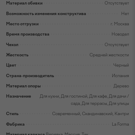
Материал обивки
Отсутствует
Возможность изменения конструктива
Нет
Место отгрузки
г. Москва
Время производства
Новодел
Чехол
Отсутствует
Жесткость
Средней жесткости
Цвет
Черный
Страна-производитель
Испания
Материал опоры
Дерево
Назначение
Для кухни, Для гостиной, Для кафе, Для дачи /
сада, Для террасы, Для улицы
Стиль
Современный, Скандинавский, Кантри
Фабрика
La Forma
Материал каркаса
Веревка, Массив, Тик