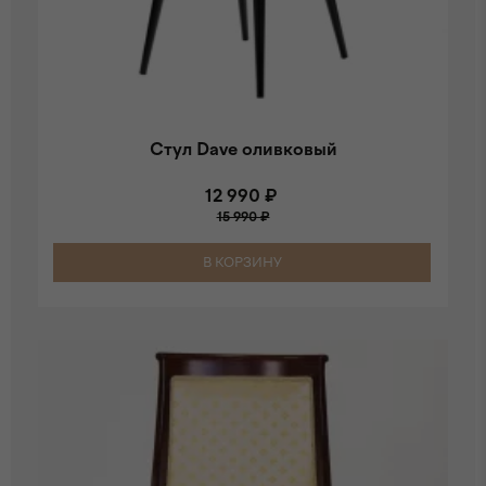
Стул Dave оливковый
12 990 ₽
15 990 ₽
В КОРЗИНУ