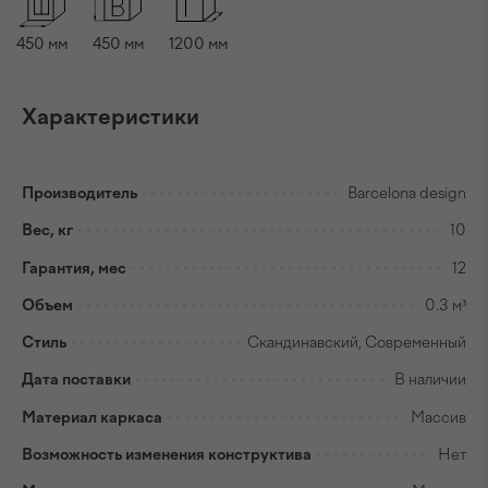
450
мм
450
мм
1200
мм
Характеристики
Производитель
Barcelona design
Вес, кг
10
Гарантия, мес
12
Объем
0.3 м³
Стиль
Скандинавский, Современный
Дата поставки
В наличии
Материал каркаса
Массив
Возможность изменения конструктива
Нет