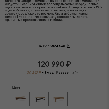
Barcelona Design – компания широко известная в мебельной
индустрии своим умением воплощать самые неординарные
идеи в лаконичной форме своей мебели. Бренд основан в 1972
году, в Испании, группой амбициозных, полных идей
архитекторов. Уже в те времена была выбрана главная
философия компании: разрушать стереотипы, ломать
привычные представления о мебели.
ПОТОРГОВАТЬСЯ
120 990
₽
30 247 ₽
x 3 мес.
Рассрочка
Цвет