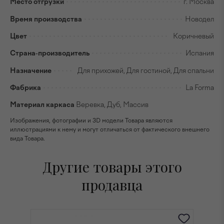
Место отгрузки
г. Москва
Время производства
Новодел
Цвет
Коричневый
Страна-производитель
Испания
Назначение
Для прихожей, Для гостиной, Для спальни
Фабрика
La Forma
Материал каркаса
Веревка, Дуб, Массив
Изображения, фотографии и 3D модели Товара являются
иллюстрациями к нему и могут отличаться от фактического внешнего
вида Товара.
Другие товары этого
продавца