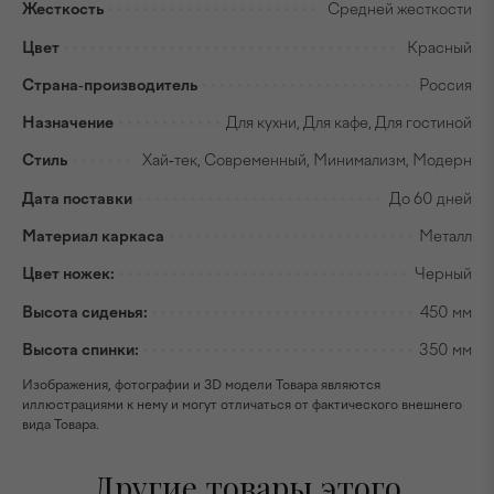
Жесткость
Средней жесткости
Цвет
Красный
Страна-производитель
Россия
Назначение
Для кухни, Для кафе, Для гостиной
Стиль
Хай-тек, Современный, Минимализм, Модерн
Дата поставки
До 60 дней
Материал каркаса
Металл
Цвет ножек:
Черный
Высота сиденья:
450 мм
Высота спинки:
350 мм
Изображения, фотографии и 3D модели Товара являются
иллюстрациями к нему и могут отличаться от фактического внешнего
вида Товара.
Другие товары этого