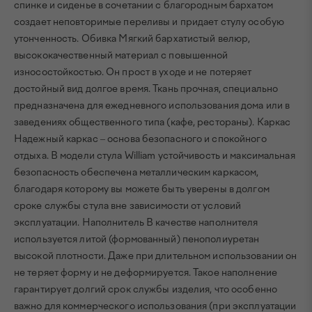
спинке и сиденье в сочетании с благородным бархатом
создает неповторимые переливы и придает стулу особую
утонченность. Обивка Мягкий бархатистый велюр,
высококачественный материал с повышенной
износостойкостью. Он прост в уходе и не потеряет
достойный вид долгое время. Ткань прочная, специально
предназначена для ежедневного использования дома или в
заведениях общественного типа (кафе, рестораны). Каркас
Надежный каркас – основа безопасного и спокойного
отдыха. В модели стула William устойчивость и максимальная
безопасность обеспечена металлическим каркасом,
благодаря которому вы можете быть уверены в долгом
сроке службы стула вне зависимости от условий
эксплуатации. Наполнитель В качестве наполнителя
используется литой (формованный) пенополиуретан
высокой плотности. Даже при длительном использовании он
не теряет форму и не деформируется. Такое наполнение
гарантирует долгий срок службы изделия, что особенно
важно для коммерческого использования (при эксплуатации