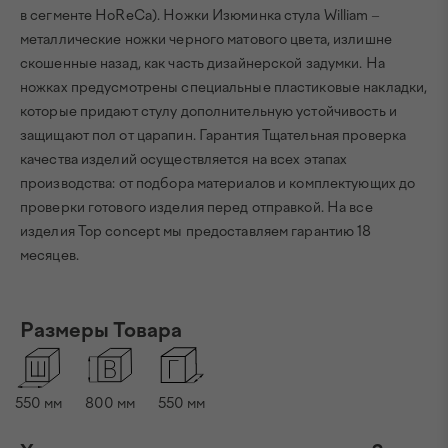
в сегменте HоReCa). Ножки Изюминка стула William –
металлические ножки черного матового цвета, излишне
скошенные назад, как часть дизайнерской задумки. На
ножках предусмотрены специальные пластиковые накладки,
которые придают стулу дополнительную устойчивость и
защищают пол от царапин. Гарантия Тщательная проверка
качества изделий осуществляется на всех этапах
производства: от подбора материалов и комплектующих до
проверки готового изделия перед отправкой. На все
изделия Top concept мы предоставляем гарантию 18
месяцев.
Размеры Товара
550
мм
800
мм
550
мм