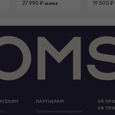
27 990 ₽
19 500 ₽
34 990 ₽
В КОРЗИНУ
В КОРЗИ
АТЕЛЯМ
ПАРТНЕРАМ
VR ПР
VR ПР
ить
Программа производителя