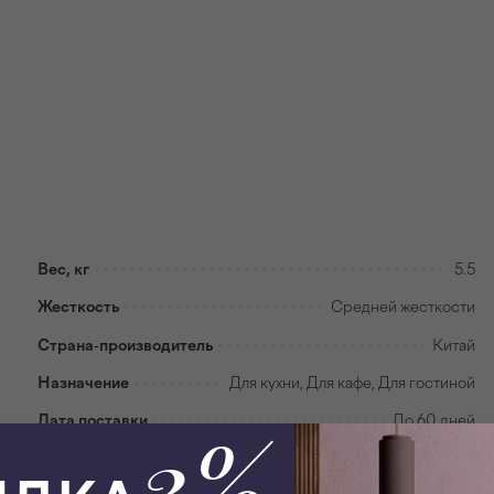
Вес, кг
5.5
Жесткость
Средней жесткости
Страна-производитель
Китай
Назначение
Для кухни, Для кафе, Для гостиной
Дата поставки
До 60 дней
3%
Материал обивки
Ткань