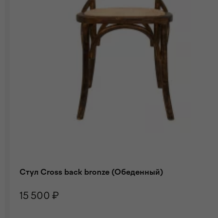
Стул Cross back bronze (Обеденный)
15 500 ₽