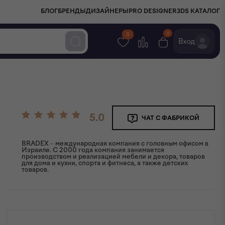
БЛОГ
БРЕНДЫ
ДИЗАЙНЕРЫ
PRO DESIGNER
3DS КАТАЛОГ
0
0
Вход
5.0
ЧАТ С ФАБРИКОЙ
BRADEX – международная компания с головным офисом в
Израиле. C 2000 года компания занимается
производством и реализацией мебели и декора, товаров
для дома и кухни, спорта и фитнеса, а также детских
товаров.