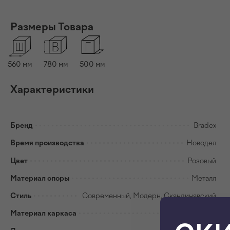
Размеры Товара
560 мм
780 мм
500 мм
Характеристики
Бренд
Bradex
Время производства
Новодел
Цвет
Розовый
Материал опоры
Металл
Стиль
Современный, Модерн, Скандинавский
Материал каркаса
Металл