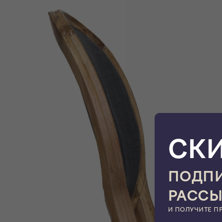
СК
ПОДПИ
РАСС
И ПОЛУЧИТЕ П