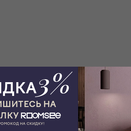
3%
ИДКА
ШИТЕСЬ НА
ЫЛКУ
РОМОКОД НА СКИДКУ!