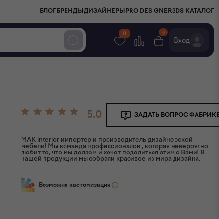
БЛОГ
БРЕНДЫ
ДИЗАЙНЕРЫ
PRO DESIGNER
3DS КАТАЛОГ
0
0
Вход
5.0
ЗАДАТЬ ВОПРОС ФАБРИК
MAK interior импортер и производитель дизайнерской
мебели! Мы команда профессионалов , которая невероятно
любит то, что мы делаем и хочет поделиться этим с Вами! В
нашей продукции мы собрали красивое из мира дизайна.
Возможна кастомизация