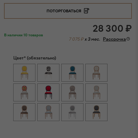
ПОТОРГОВАТЬСЯ
28 300
₽
В наличии 10 товаров
7 075 ₽
x 3 мес.
Рассрочка
Цвет* (обязательно)