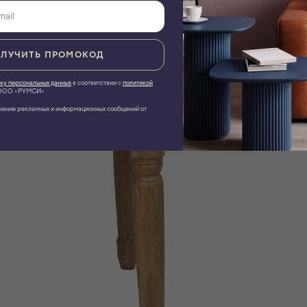
ЛУЧИТЬ ПРОМОКОД
ку персональных данных
в соответствии с
политикой
ОО «РУМСИ»
чение рекламных и информационных сообщений от