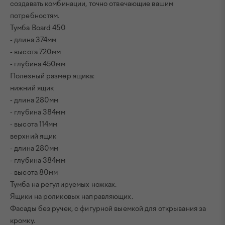
создавать комбинации, точно отвечающие вашим
потребностям.
Тумба Board 450
- длина 374мм
- высота 720мм
- глубина 450мм
Полезный размер ящика:
нижний ящик
- длина 280мм
- глубина 384мм
- высота 114мм
верхний ящик
- длина 280мм
- глубина 384мм
- высота 80мм
Тумба на регулируемых ножках.
Ящики на роликовых направляющих.
Фасады без ручек, с фигурной выемкой для открывания за
кромку.