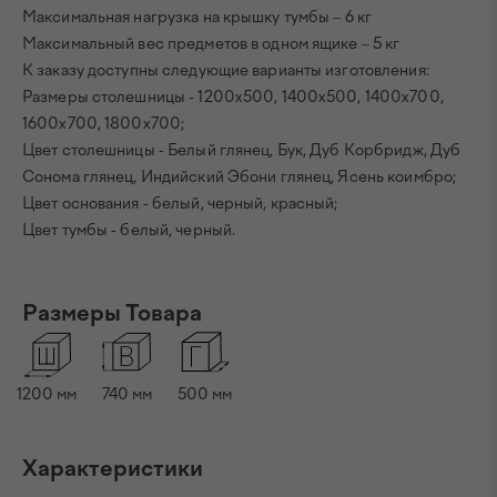
Максимальная нагрузка на крышку тумбы – 6 кг
Максимальный вес предметов в одном ящике – 5 кг
К заказу доступны следующие варианты изготовления:
Размеры столешницы - 1200х500, 1400х500, 1400х700,
1600х700, 1800х700;
Цвет столешницы - Белый глянец, Бук, Дуб Корбридж, Дуб
Сонома глянец, Индийский Эбони глянец, Ясень коимбро;
Цвет основания - белый, черный, красный;
Цвет тумбы - белый, черный.
Размеры Товара
1200
мм
740
мм
500
мм
Характеристики