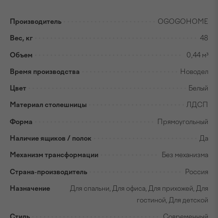
Производитель
OGOGOHOME
Вес, кг
48
Объем
0,44 м³
Время производства
Новодел
Цвет
Белый
Материал столешницы
ЛДСП
Форма
Прямоугольный
Наличие ящиков / полок
Да
Механизм трансформации
Без механизма
Страна-производитель
Россия
Назначение
Для спальни, Для офиса, Для прихожей, Для
гостиной, Для детской
Стиль
Современный