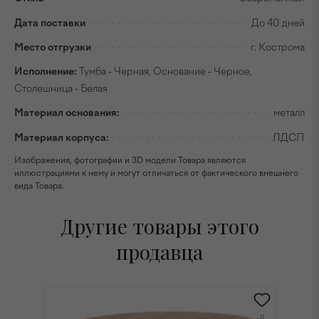
Дата поставки
До 40 дней
Место отгрузки
г. Кострома
Исполнение:
Тумба - Черная, Основание - Черное,
Столешница - Белая
Материал основания:
металл
Материал корпуса:
ЛДСП
Изображения, фотографии и 3D модели Товара являются
иллюстрациями к нему и могут отличаться от фактического внешнего
вида Товара.
Другие товары этого
продавца