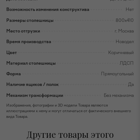
Возможность изменения конструктива
Нет
Размеры столешницы
800х410
Место отгрузки
г. Москва
Время производства
Новодел
Цвет
Коричневый
Материал столешницы
ЛДСП
Форма
Прямоугольный
Наличие ящиков / полок
Да
Механизм трансформации
Без механизма
Изображения, фотографии и 3D модели Товара являются
иллюстрациями к нему и могут отличаться от фактического внешнего
вида Товара.
Другие товары этого