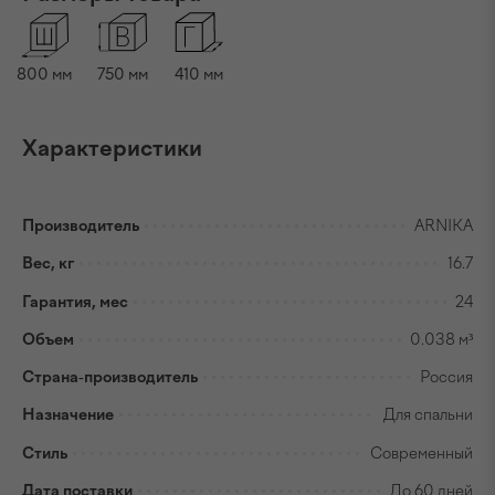
800
мм
750
мм
410
мм
Характеристики
Производитель
ARNIKA
Вес, кг
16.7
Гарантия, мес
24
Объем
0.038 м³
Страна-производитель
Россия
Назначение
Для спальни
Стиль
Современный
Дата поставки
До 60 дней