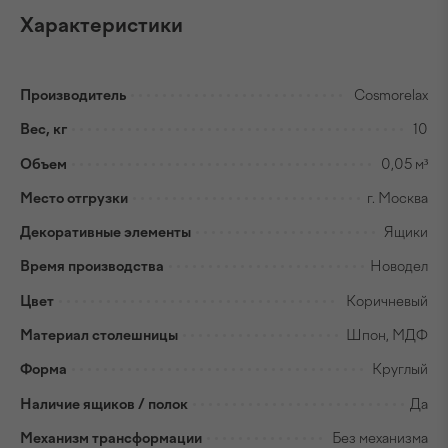
Характеристики
Производитель
Cosmorelax
Вес, кг
10
Объем
0,05 м³
Место отгрузки
г. Москва
Декоративные элементы
Ящики
Время производства
Новодел
Цвет
Коричневый
Материал столешницы
Шпон, МДФ
Форма
Круглый
Наличие ящиков / полок
Да
Механизм трансформации
Без механизма