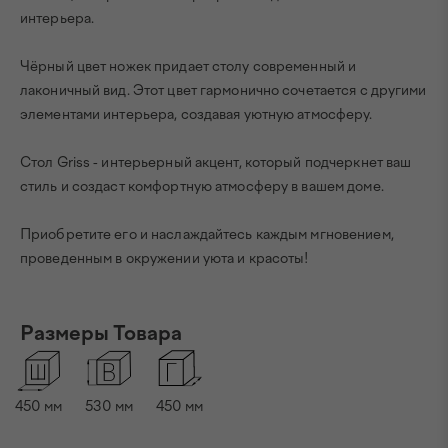
интерьера.
Чёрный цвет ножек придает столу современный и
лаконичный вид. Этот цвет гармонично сочетается с другими
элементами интерьера, создавая уютную атмосферу.
Стол Griss - интерьерный акцент, который подчеркнет ваш
стиль и создаст комфортную атмосферу в вашем доме.
Приобретите его и наслаждайтесь каждым мгновением,
проведенным в окружении уюта и красоты!
Размеры Товара
450
мм
530
мм
450
мм