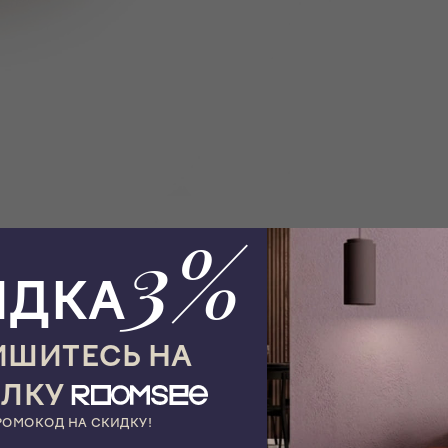
3%
ИДКА
ШИТЕСЬ НА
ЫЛКУ
РОМОКОД НА СКИДКУ!