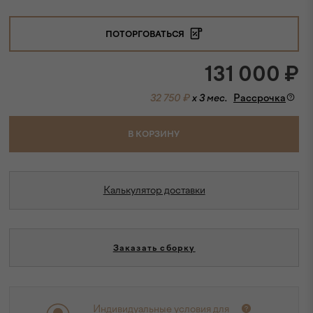
ПОТОРГОВАТЬСЯ
131 000
₽
32 750 ₽
x 3 мес.
Рассрочка
В КОРЗИНУ
Калькулятор доставки
Заказать сборку
Индивидуальные условия для