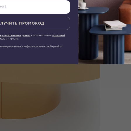
ЛУЧИТЬ ПРОМОКОД
ку персональных данных
в соответствии с
политикой
ОО «РУМСИ»
чение рекламных и информационных сообщений от