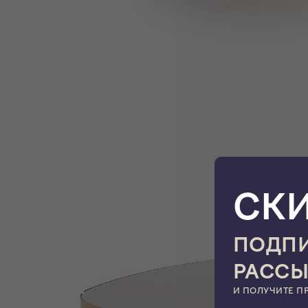
СК
ПОДПИ
РАСС
И ПОЛУЧИТЕ П