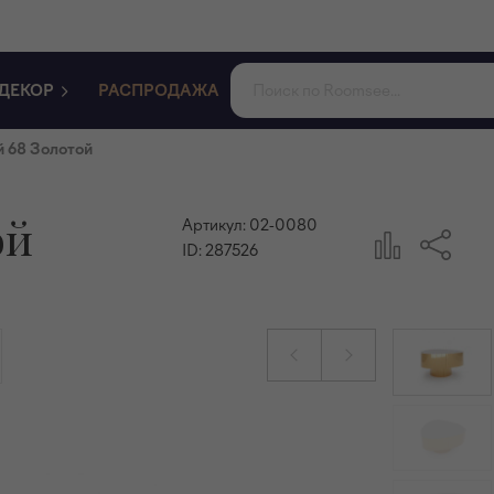
ДЕКОР
РАСПРОДАЖА
й 68 Золотой
ой
Артикул:
02-0080
ID:
287526