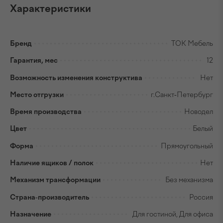
Характеристики
Бренд
ТОК Мебель
Гарантия, мес
12
Возможность изменения конструктива
Нет
Место отгрузки
г.Санкт-Петербург
Время производства
Новодел
Цвет
Белый
Форма
Прямоугольный
Наличие ящиков / полок
Нет
Механизм трансформации
Без механизма
Страна-производитель
Россия
Назначение
Для гостиной, Для офиса