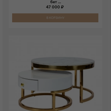
бет ...
47 000 ₽
В КОРЗИНУ