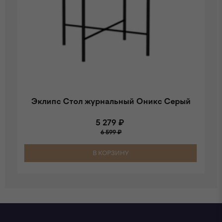
Эклипс Стол журнальный Оникс Серый
5 279 ₽
6 599 ₽
В КОРЗИНУ