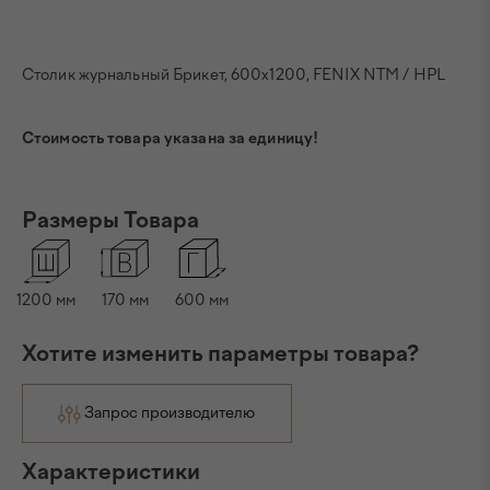
Столик журнальный Брикет, 600x1200, FENIX NTM / HPL
Стоимость товара указана за единицу!
Размеры Товара
1200
мм
170
мм
600
мм
Хотите изменить параметры товара?
Запрос производителю
Характеристики