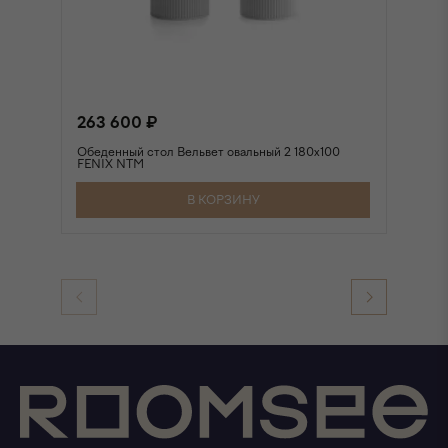
263 600 ₽
2
Обеденный стол Вельвет овальный 2 180х100
Об
FENIX NTM
FE
В КОРЗИНУ