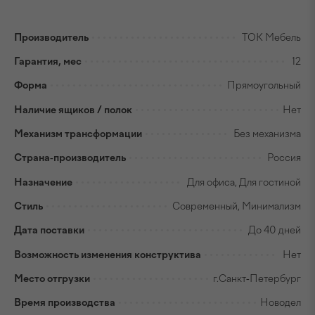
Производитель
ТОК Мебель
Гарантия, мес
12
Форма
Прямоугольный
Наличие ящиков / полок
Нет
Механизм трансформации
Без механизма
Страна-производитель
Россия
Назначение
Для офиса, Для гостиной
Стиль
Современный, Минимализм
Дата поставки
До 40 дней
Возможность изменения конструктива
Нет
Место отгрузки
г.Санкт-Петербург
Время производства
Новодел