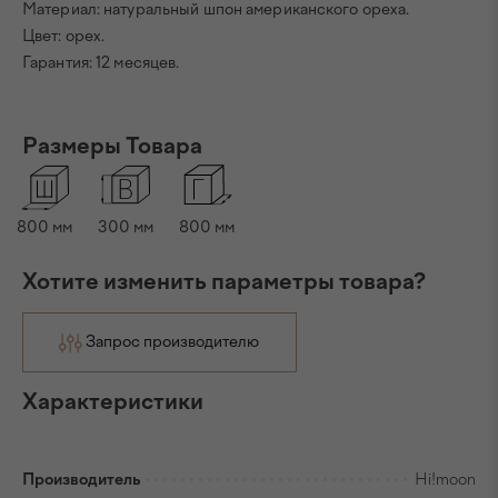
Материал: натуральный шпон американского ореха.
Цвет: орех.
Гарантия: 12 месяцев.
Размеры Товара
800
мм
300
мм
800
мм
Хотите изменить параметры товара?
Запрос производителю
Характеристики
Производитель
Hi!moon