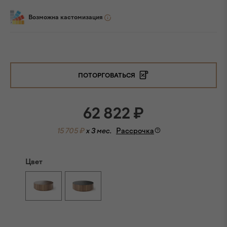
Возможна кастомизация
ПОТОРГОВАТЬСЯ
62 822
₽
15 705 ₽
x 3 мес.
Рассрочка
Цвет