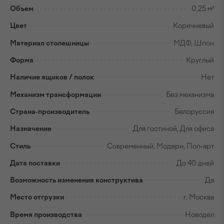
Объем
0,25 м³
Цвет
Коричневый
Материал столешницы
МДФ, Шпон
Форма
Круглый
Наличие ящиков / полок
Нет
Механизм трансформации
Без механизма
Страна-производитель
Белоруссия
Назначение
Для гостиной, Для офиса
Стиль
Современный, Модерн, Поп-арт
Дата поставки
До 40 дней
Возможность изменения конструктива
Да
Место отгрузки
г. Москва
Время производства
Новодел