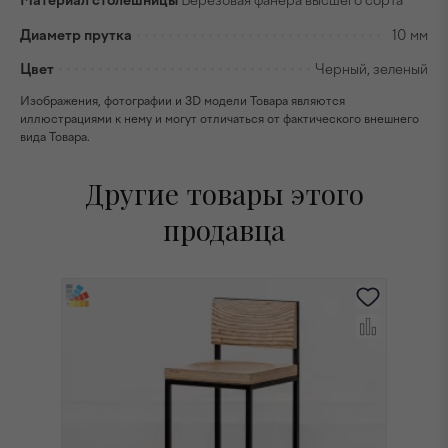
Материал столешницы
Березовая фанера высшего сорта
Диаметр прутка
10 мм
Цвет
Черный, зеленый
Изображения, фотографии и 3D модели Товара являются
иллюстрациями к нему и могут отличаться от фактического внешнего
вида Товара.
Другие товары этого
продавца