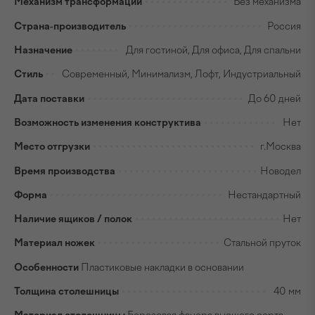
Механизм трансформации
Без механизма
Страна-производитель
Россия
Назначение
Для гостиной, Для офиса, Для спальни
Стиль
Современный, Минимализм, Лофт, Индустриальный
Дата поставки
До 60 дней
Возможность изменения конструктива
Нет
Место отгрузки
г.Москва
Время производства
Новодел
Форма
Нестандартный
Наличие ящиков / полок
Нет
Материал ножек
Стальной пруток
Особенности
Пластиковые накладки в основании
Толщина столешницы
40 мм