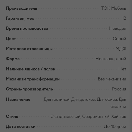
Производитель
ТОК Мебель
Гарантия, мес
12
Время производства
Новодел
Цвет
Серый
Материал столешницы
МДФ
Форма
Нестандартный
Наличие ящиков / полок
Нет
Механизм трансформации
Без механизма
Страна-производитель
Россия
Назначение
Для гостиной, Для детской, Для офиса, Для
спальни
Стиль
Скандинавский, Современный, Хай-тек
Дата поставки
До 40 дней