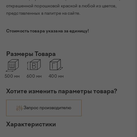
открашенной порошковой краской в любой из цветов,
представленных в палитре на сайте.
Стоимость товара указана за единицу!
Размеры Товара
500
мм
600
мм
400
мм
Хотите изменить параметры товара?
Запрос производителю
Характеристики