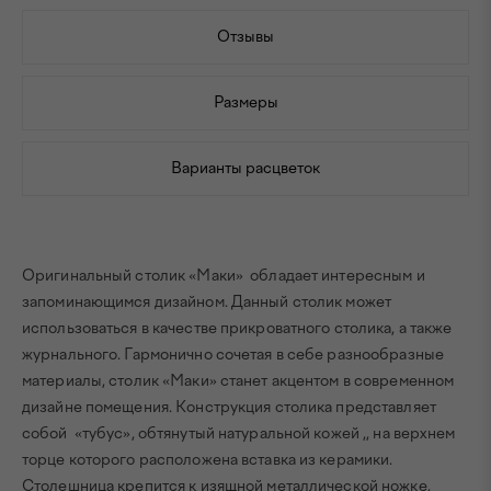
Отзывы
Размеры
Варианты расцветок
Оригинальный столик «Маки» обладает интересным и
запоминающимся дизайном. Данный столик может
использоваться в качестве прикроватного столика, а также
журнального. Гармонично сочетая в себе разнообразные
материалы, столик «Маки» станет акцентом в современном
дизайне помещения. Конструкция столика представляет
собой «тубус», обтянутый натуральной кожей ,, на верхнем
торце которого расположена вставка из керамики.
Столешница крепится к изящной металлической ножке,