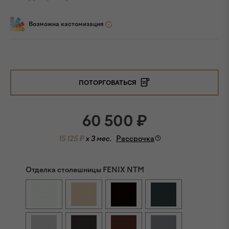
Возможна кастомизация
ПОТОРГОВАТЬСЯ
60 500
₽
15 125 ₽
x 3 мес.
Рассрочка
Отделка столешницы FENIX NTM