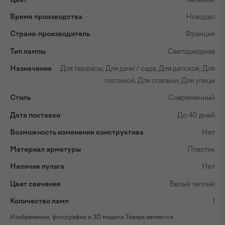
Время производства
Новодел
Страна-производитель
Франция
Тип лампы
Светодиодная
Назначение
Для террасы, Для дачи / сада, Для детской, Для
гостиной, Для спальни, Для улицы
Стиль
Современный
Дата поставки
До 40 дней
Возможность изменения конструктива
Нет
Материал арматуры
Пластик
Наличие пульта
Нет
Цвет свечения
Белый теплый
Количество ламп
1
Изображения, фотографии и 3D модели Товара являются