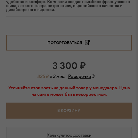
удобство и комфорт. Компания создает симбиоз французского
шика, легкого флера ретро-стиля, европейского качества и
дизайнерского видения.
ПОТОРГОВАТЬСЯ
3 300
₽
825 ₽
x 3 мес.
Рассрочка
Уточняйте стоимость на данный товар у менеджера. Цена
на сайте может быть некорректной.
В КОРЗИНУ
Калькулятор доставки