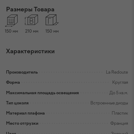
Размеры Товара
150
мм
210
мм
150
мм
Характеристики
Производитель
La Redoute
Форма
Круглая
Максимальная площадь освещения
До 5 кв.м.
Тип цоколя
Встроенные диоды
Материал плафона
Пластик
Место отгрузки
Франция
Цвет
Зеленый