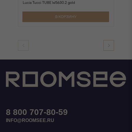
Lucia Tucci TUBE W5630.2 gold
Бр
В КОРЗИНУ
8 800 707-80-59
INFO@ROOMSEE.RU