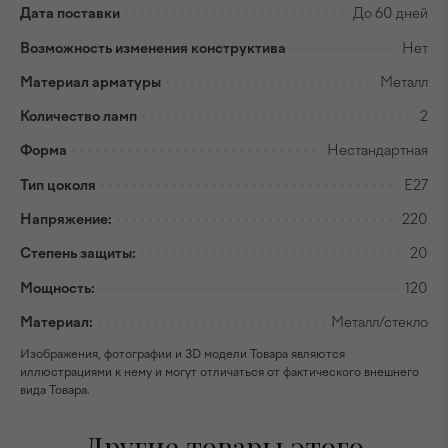
Дата поставки
До 60 дней
Возможность изменения конструктива
Нет
Материал арматуры
Металл
Количество ламп
2
Форма
Нестандартная
Тип цоколя
E27
Напряжение:
220
Степень защиты:
20
Мощность:
120
Материал:
Металл/стекло
Изображения, фотографии и 3D модели Товара являются
иллюстрациями к нему и могут отличаться от фактического внешнего
вида Товара.
Другие товары этого