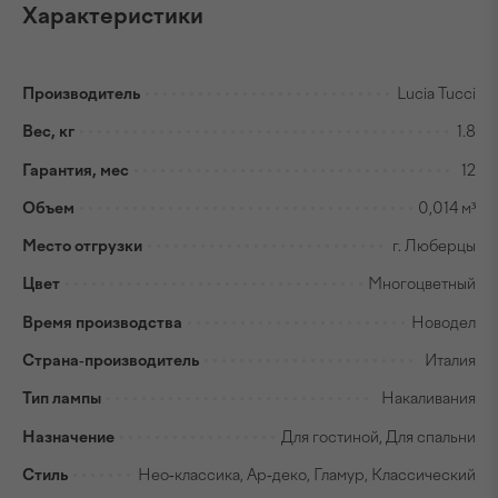
Характеристики
Производитель
Lucia Tucci
Вес, кг
1.8
Гарантия, мес
12
Объем
0,014 м³
Место отгрузки
г. Люберцы
Цвет
Многоцветный
Время производства
Новодел
Страна-производитель
Италия
Тип лампы
Накаливания
Назначение
Для гостиной, Для спальни
Стиль
Нео-классика, Ар-деко, Гламур, Классический