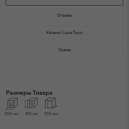
Отзывы
Каталог Lucia Tucci
Схема
Размеры Товара
350
мм
410
мм
100
мм