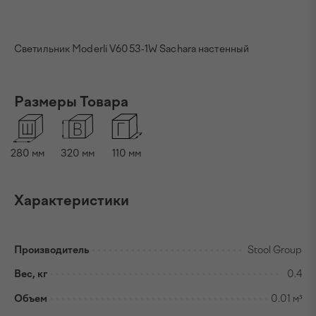
Светильник Moderli V6053-1W Sachara настенный
Размеры Товара
280
мм
320
мм
110
мм
Характеристики
Производитель
Stool Group
Вес, кг
0.4
Объем
0.01 м³