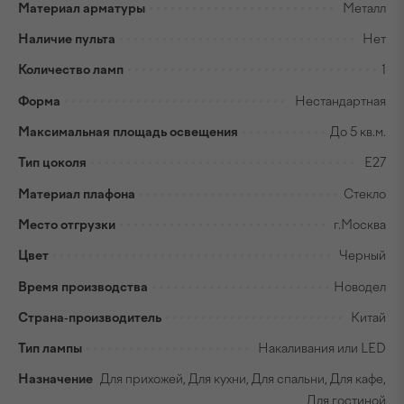
Материал арматуры
Металл
Наличие пульта
Нет
Количество ламп
1
Форма
Нестандартная
Максимальная площадь освещения
До 5 кв.м.
Тип цоколя
E27
Материал плафона
Стекло
Место отгрузки
г.Москва
Цвет
Черный
Время производства
Новодел
Страна-производитель
Китай
Тип лампы
Накаливания или LED
Назначение
Для прихожей, Для кухни, Для спальни, Для кафе,
Для гостиной