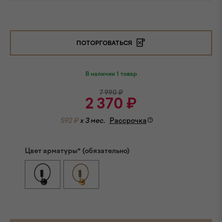
ПОТОРГОВАТЬСЯ
В наличии 1 товар
7 990
₽
2 370
₽
592 ₽
x 3 мес.
Рассрочка
Цвет арматуры* (обязательно)