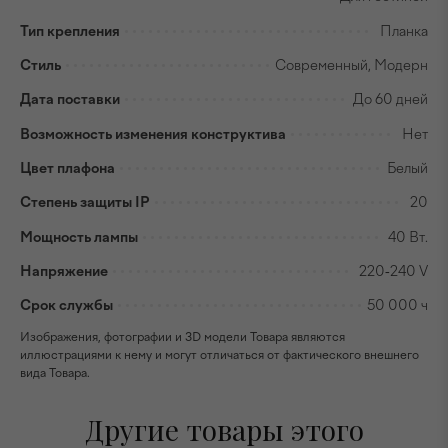
Тип крепления
Планка
Стиль
Современный, Модерн
Дата поставки
До 60 дней
Возможность изменения конструктива
Нет
Цвет плафона
Белый
Степень защиты IP
20
Мощность лампы
40 Вт.
Напряжение
220-240 V
Срок службы
50 000 ч
Изображения, фотографии и 3D модели Товара являются
иллюстрациями к нему и могут отличаться от фактического внешнего
вида Товара.
Другие товары этого