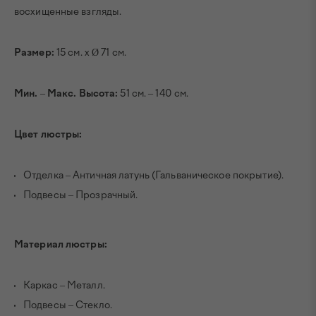
восхищенные взгляды.
Размер:
15 см. х Ø 71 см.
Мин.
–
Макс. Высота:
51 см. – 140 см.
Цвет люстры:
Отделка – Античная латунь (Гальваническое покрытие).
Подвесы – Прозрачный.
Материал люстры:
Каркас – Металл.
Подвесы – Стекло.