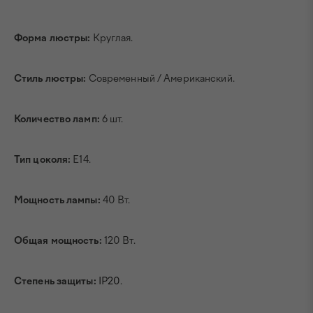
Форма люстры:
Круглая.
Стиль люстры:
Современный / Американский.
Количество ламп:
6 шт.
Тип цоколя:
E14.
Мощность лампы:
40 Вт.
Общая мощность:
120 Вт.
Степень защиты:
IP20
.