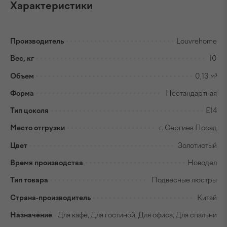
Характеристики
Производитель
Louvrehome
Вес, кг
10
Объем
0,13 м³
Форма
Нестандартная
Тип цоколя
E14
Место отгрузки
г. Сергиев Посад
Цвет
Золотистый
Время производства
Новодел
Тип товара
Подвесные люстры
Страна-производитель
Китай
Назначение
Для кафе, Для гостиной, Для офиса, Для спальни