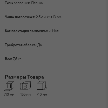
Тип крепления:
Планка.
Чаша потолочная:
2,5 см. х Ø 13 см.
Комплектация лампочками:
Нет.
Требуется сборка:
Да.
Вес:
7,5 кг.
Размеры Товара
710
мм
155
мм
710
мм