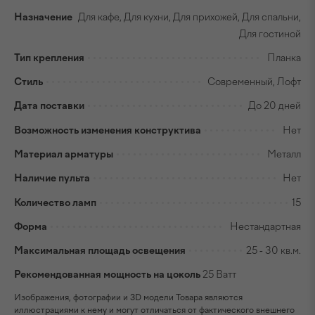
Назначение
Для кафе, Для кухни, Для прихожей, Для спальни,
Для гостиной
Тип крепления
Планка
Стиль
Современный, Лофт
Дата поставки
До 20 дней
Возможность изменения конструктива
Нет
Материал арматуры
Металл
Наличие пульта
Нет
Количество ламп
15
Форма
Нестандартная
Максимальная площадь освещения
25 - 30 кв.м.
Рекомендованная мощность на цоколь
25 Ватт
Изображения, фотографии и 3D модели Товара являются
иллюстрациями к нему и могут отличаться от фактического внешнего