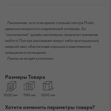
Лаконичная, но в тоже время стильная люстра Modo
идеально впишется в современный интерьер. Ее
"космический" дизайн несомненно привлечет внимание
любого! Люстра рассеивает вокруг себя приглушенный,
неяркий свет, обеспечивая хорошее и равномерное
освещение в помещении.
Лампы не входят в комплект.
Размеры Товара
1000
мм
1190
мм
1000
мм
Хотите изменить параметры товара?