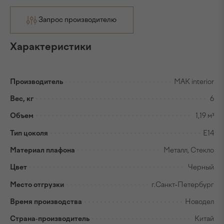
Запрос производителю
Характеристики
Производитель
MAK interior
Вес, кг
6
Объем
1,19 м³
Тип цоколя
E14
Материал плафона
Металл, Стекло
Цвет
Черный
Место отгрузки
г.Санкт-Петербург
Время производства
Новодел
Страна-производитель
Китай