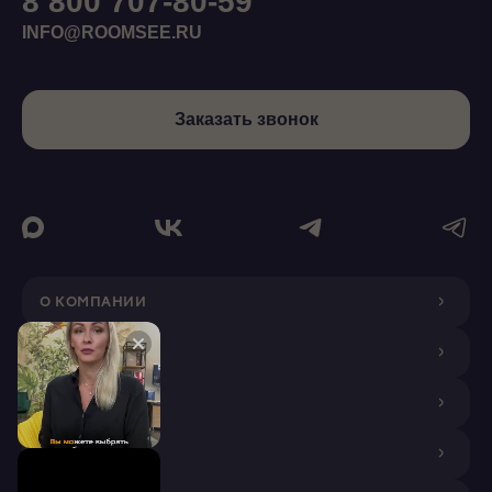
8 800 707-80-59
INFO@ROOMSEE.RU
Заказать звонок
О КОМПАНИИ
ДИЗАЙНЕРАМ
ПОКУПАТЕЛЯМ
ПАРТНЕРАМ