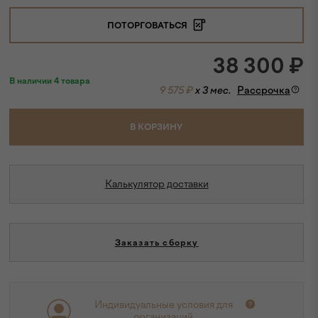
ПОТОРГОВАТЬСЯ
38 300
₽
В наличии 4 товара
9 575 ₽
x 3 мес.
Рассрочка
В КОРЗИНУ
Калькулятор доставки
Заказать сборку
Индивидуальные условия для
организаций