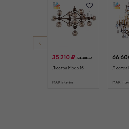
35 210 ₽
66 60
50 300 ₽
Люстра Modo 15
Люстра P
MAK interior
MAK inter
В КОРЗИНУ
В К