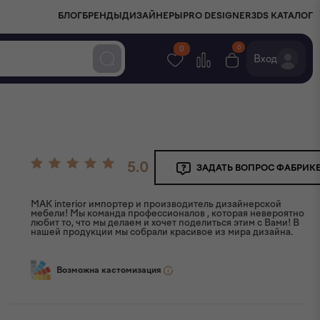
БЛОГ
БРЕНДЫ
ДИЗАЙНЕРЫ
PRO DESIGNER
3DS КАТАЛОГ
0
0
Вход
5.0
ЗАДАТЬ ВОПРОС ФАБРИК
MAK interior импортер и производитель дизайнерской
мебели! Мы команда профессионалов , которая невероятно
любит то, что мы делаем и хочет поделиться этим с Вами! В
нашей продукции мы собрали красивое из мира дизайна.
Возможна кастомизация