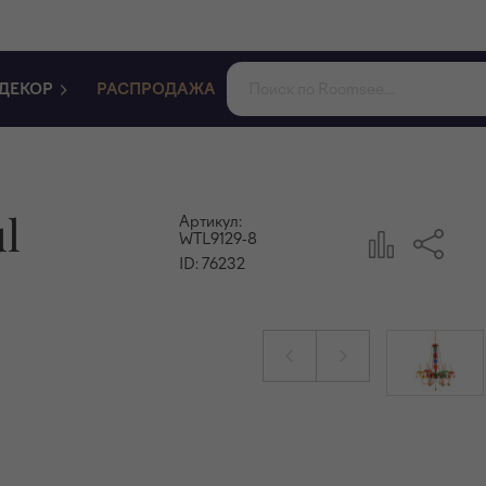
ДЕКОР
РАСПРОДАЖА
l
Артикул:
WTL9129-8
ID:
76232