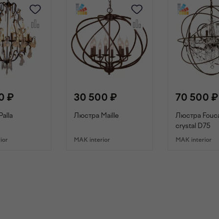
0 ₽
30 500 ₽
70 500 ₽
alla
Люстра Maille
Люстра Fouca
crystal D75
ior
MAK interior
MAK interior
ОРЗИНУ
В КОРЗИНУ
В КОРЗИ