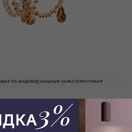
ТОВАР ПО ИНДИВИДУАЛЬНЫМ ХАРАКТЕРИСТИКАМ
3%
ИДКА
ическом стиле привлечет внимание любого, благодаря своему