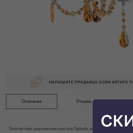
НАПИШИТЕ ПРОДАВЦУ, ЕСЛИ ХОТИТЕ 
Описание
Отзывы
СК
Элегантная, изысканная люстра Celinda, выполненная в класс