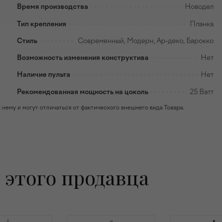
Время производства
Новодел
Тип крепления
Планка
Стиль
Современный, Модерн, Ар-деко, Барокко
Возможность изменения конструктива
Нет
Наличие пульта
Нет
Рекомендованная мощность на цоколь
25 Ватт
ему и могут отличаться от фактического внешнего вида Товара.
 этого продавца