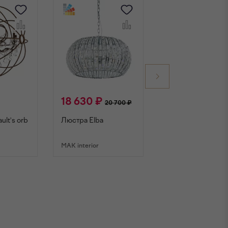
18 630 ₽
29 500 ₽
20 700 ₽
ult's orb
Люстра Elba
Люстра Domitia
MAK interior
MAK interior
НУ
В КОРЗИНУ
В КОРЗИНУ