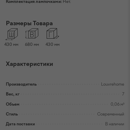
Комплектация лампочками:
Нет.
Размеры Товара
430
мм
680
мм
430
мм
Характеристики
Производитель
Louvrehome
Вес, кг
7
Объем
0,06 м³
Стиль
Современный
Дата поставки
В наличии