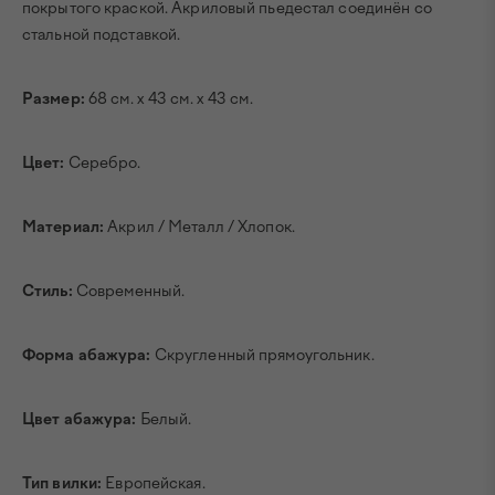
покрытого краской. Акриловый пьедестал соединён со
стальной подставкой.
Размер:
68 см. х 43 см. х 43 см.
Цвет:
Серебро.
Материал:
Акрил / Металл / Хлопок.
Стиль:
Современный.
Форма абажура:
Скругленный прямоугольник.
Цвет абажура:
Белый.
Тип вилки:
Европейская.