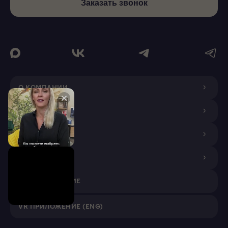
Заказать звонок
О КОМПАНИИ
ДИЗАЙНЕРАМ
ПОКУПАТЕЛЯМ
ПАРТНЕРАМ
VR ПРИЛОЖЕНИЕ
VR ПРИЛОЖЕНИЕ (ENG)