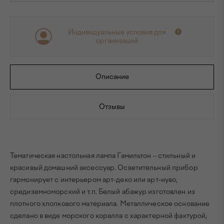
Индивидуальные условия для
организаций
Описание
Отзывы
Тематическая настольная лампа Гамильтон – стильный и
красивый домашний аксессуар. Осветительный прибор
гармонирует с интерьером арт-деко или арт-нуво,
средиземноморский и т.п. Белый абажур изготовлен из
плотного хлопкового материала. Металлическое основание
сделано в виде морского коралла с характерной фактурой,