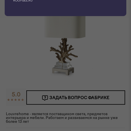
ROOMSEE.RU
5.0
ЗАДАТЬ ВОПРОС ФАБРИКЕ
Louvrehome - является поставщиком света, предметов
интерьера и мебели. Работаем и развиваемся на рынке уже
более 13 лет