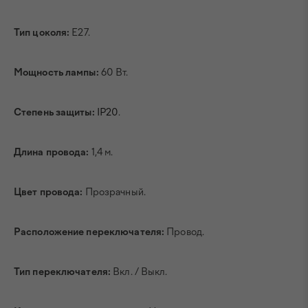
Тип цоколя:
E27.
Мощность лампы:
60 Вт.
Степень защиты:
IP20
.
Длина провода:
1,4 м.
Цвет провода:
Прозрачный.
Расположение переключателя:
Провод.
Тип переключателя:
Вкл. / Выкл.