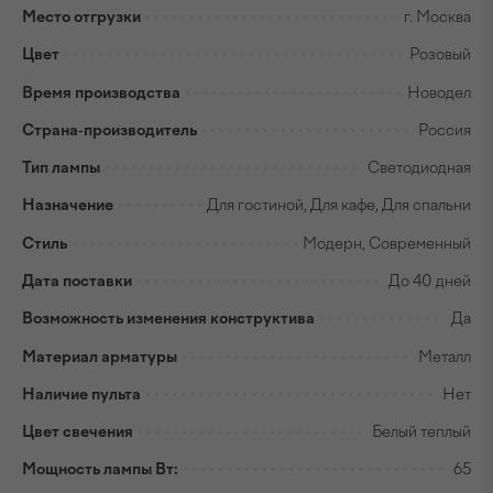
Место отгрузки
г. Москва
Цвет
Розовый
Время производства
Новодел
Страна-производитель
Россия
Тип лампы
Светодиодная
Назначение
Для гостиной, Для кафе, Для спальни
Стиль
Модерн, Современный
Дата поставки
До 40 дней
Возможность изменения конструктива
Да
Материал арматуры
Металл
Наличие пульта
Нет
Цвет свечения
Белый теплый
Мощность лампы Вт:
65