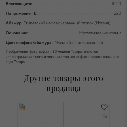
Влагозащита:
IP 20
Напряжение - В:
220
Абажур:
Египетский мерсеризованный хлопок (Италия)
Основание:
Металлические кольца
Цвет плафона/абажура :
Мульти (по согласованию)
Изображения, фотографии и 3D модели Товара являются
иллюстрациями к нему и могут отличаться от фактического внешнего
вида Товара.
Другие товары этого
продавца