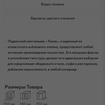
Видео галерея
Варианты цветов и плетения
Подвесной светильник «Токио», созданный из
египетского
шёлкового хлопка, представляет собой
истинное произведение
искусства. Его изящные формы
и утончённая текстура делают его
идеальным выбором
для оформления обеденного стола, кафе и
ресторанов,
добавляя изысканность в любой интерьер.
Размеры Товара
700
мм
180
мм
700
мм