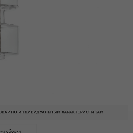
ТОВАР ПО ИНДИВИДУАЛЬНЫМ ХАРАКТЕРИСТИКАМ
ма сборки