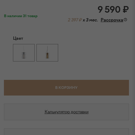
9 590
₽
В наличии 31 товар
2 397 ₽
x 3 мес.
Рассрочка
Цвет
В КОРЗИНУ
Калькулятор доставки