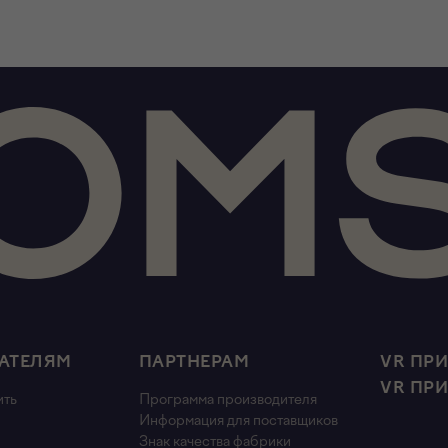
АТЕЛЯМ
ПАРТНЕРАМ
VR ПР
VR ПР
ить
Программа производителя
Информация для поставщиков
Знак качества фабрики