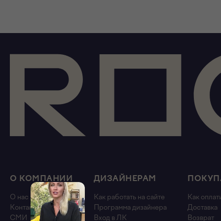
О КОМПАНИИ
ДИЗАЙНЕРАМ
ПОКУП
О нас
Как работать на сайте
Как оплат
Контакты
Программа дизайнера
Доставка
СМИ
Вход в ЛК
Возврат