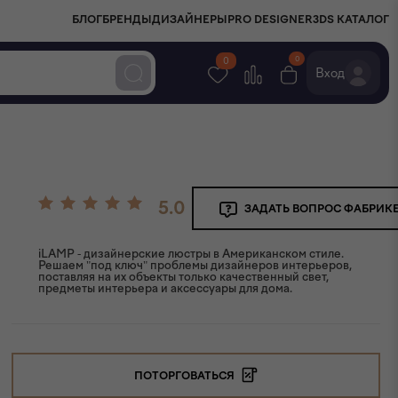
БЛОГ
БРЕНДЫ
ДИЗАЙНЕРЫ
PRO DESIGNER
3DS КАТАЛОГ
0
0
Вход
5.0
ЗАДАТЬ ВОПРОС ФАБРИК
iLAMP - дизайнерские люстры в Американском стиле.
Решаем "под ключ" проблемы дизайнеров интерьеров,
поставляя на их объекты только качественный свет,
предметы интерьера и аксессуары для дома.
ПОТОРГОВАТЬСЯ