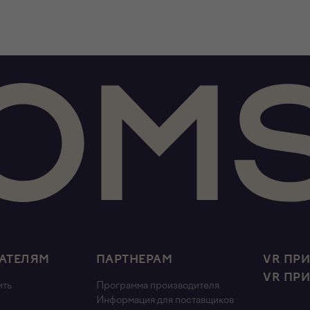
АТЕЛЯМ
ПАРТНЕРАМ
VR ПР
VR ПР
ить
Программа производителя
Информация для поставщиков