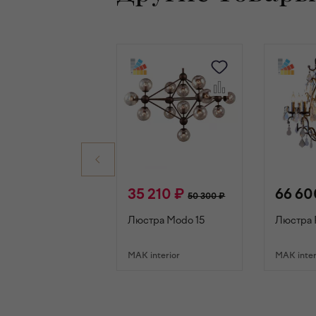
35 210 ₽
66 60
50 300 ₽
Люстра Modo 15
Люстра P
MAK interior
MAK inter
В КОРЗИНУ
В К