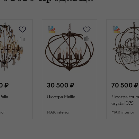
0 ₽
30 500 ₽
70 500 ₽
alla
Люстра Maille
Люстра Fouca
crystal D75
ior
MAK interior
MAK interior
ОРЗИНУ
В КОРЗИНУ
В КОРЗИ