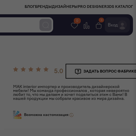
БЛОГ
БРЕНДЫ
ДИЗАЙНЕРЫ
PRO DESIGNER
3DS КАТАЛОГ
0
0
Вход
5.0
ЗАДАТЬ ВОПРОС ФАБРИК
MAK interior импортер и производитель дизайнерской
мебели! Мы команда профессионалов , которая невероятно
любит то, что мы делаем и хочет поделиться этим с Вами! В
нашей продукции мы собрали красивое из мира дизайна.
Возможна кастомизация