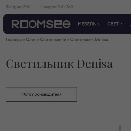
Фабрик:
205
Товаров:
130 283
МЕБЕЛЬ
СВЕТ
•
•
•
Главная
Свет
Светильники
Светильник Denisa
Светильник Denisa
Фото производителя