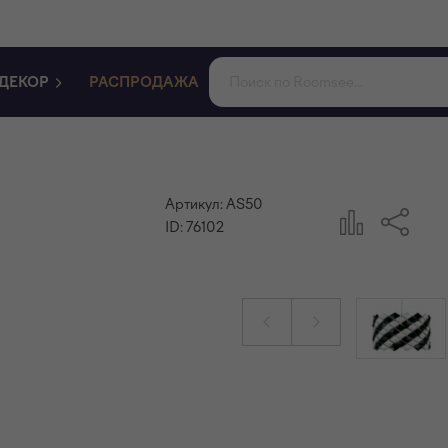
ДЕКОР
РАСПРОДАЖА
Артикул:
AS50
ID:
76102