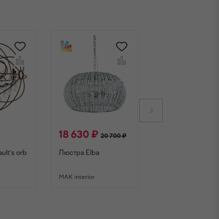
18 630 ₽
29 500 ₽
20 700 ₽
ult's orb
Люстра Elba
Люстра Domitia
MAK interior
MAK interior
НУ
В КОРЗИНУ
В КОРЗИНУ