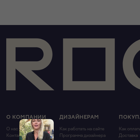
О КОМПАНИИ
ДИЗАЙНЕРАМ
ПОКУП
О нас
Как работать на сайте
Как оплат
Контакты
Программа дизайнера
Доставка