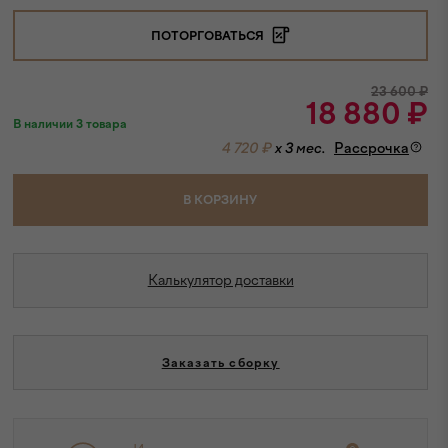
ПОТОРГОВАТЬСЯ
23 600
₽
18 880
₽
В наличии 3 товара
4 720 ₽
x 3 мес.
Рассрочка
В КОРЗИНУ
Калькулятор доставки
Заказать сборку