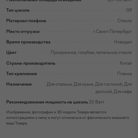
Тип цоколя
G9
Материал плафона
Стекло
Место отгрузки
г.Санкт-Петербург
Время производства
Новодел
Цвет
Прозрачное, голубое, пепельное стекло
Страна-производитель
Китай
Тип крепления
Планка
Назначение
Для спальни, Для кухни, Для гостиной, Для
детской, Для кафе
Рекомендованная мощность на цоколь
20 Ватт
Изображения, фотографии и 3D модели Товара являются
иллюстрациями к нему и могут отличаться от фактического внешнего
вида Товара.