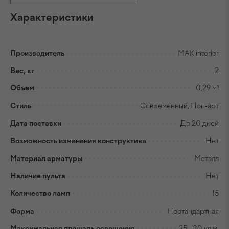
Характеристики
Производитель
MAK interior
Вес, кг
2
Объем
0,29 м³
Стиль
Современный, Поп-арт
Дата поставки
До 20 дней
Возможность изменения конструктива
Нет
Материал арматуры
Металл
Наличие пульта
Нет
Количество ламп
15
Форма
Нестандартная
Максимальная площадь освещения
25 - 30 кв.м.