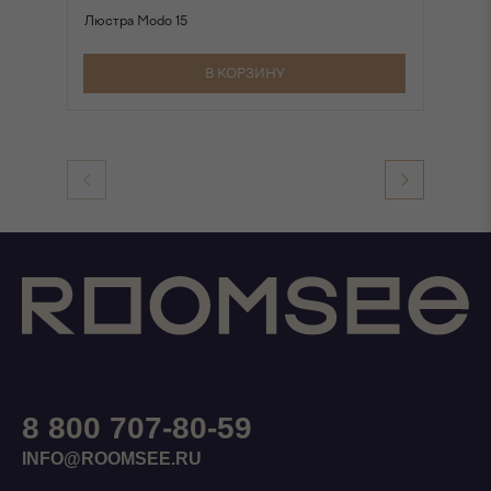
Люстра Modo 15
Лю
В КОРЗИНУ
8 800 707-80-59
INFO@ROOMSEE.RU