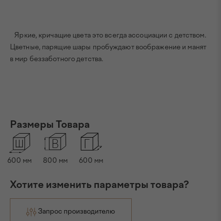
Яркие, кричащие цвета это всегда ассоциации с детством.
Цветные, парящие шары пробуждают воображение и манят
в мир беззаботного детства.
Размеры Товара
600
мм
800
мм
600
мм
Хотите изменить параметры товара?
Запрос производителю