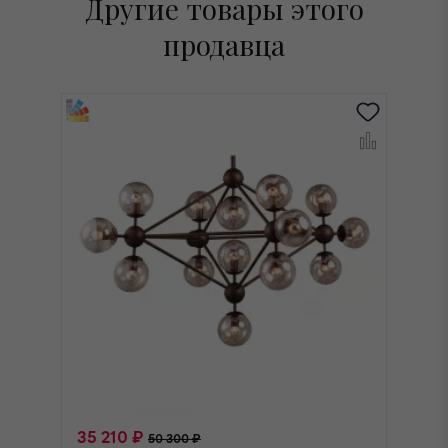
Другие товары этого
продавца
35 210 ₽
6
50 300 ₽