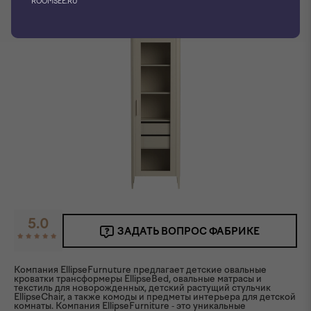
ROOMSEE.RU
5.0
ЗАДАТЬ ВОПРОС ФАБРИКЕ
Компания EllipseFurnuture предлагает детские овальные
кроватки трансформеры EllipseBed, овальные матрасы и
текстиль для новорожденных, детский растущий стульчик
EllipseChair, а также комоды и предметы интерьера для детской
комнаты. Компания EllipseFurniture - это уникальные