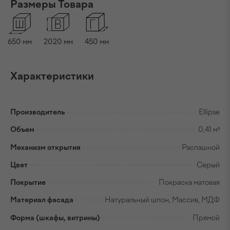
Размеры Товара
650
мм
2020
мм
450
мм
Характеристики
Производитель
Ellipse
Объем
0,41 м³
Механизм открытия
Распашной
Цвет
Серый
Покрытие
Покраска матовая
Материал фасада
Натуральный шпон, Массив, МДФ
Форма (шкафы, витрины)
Прямой