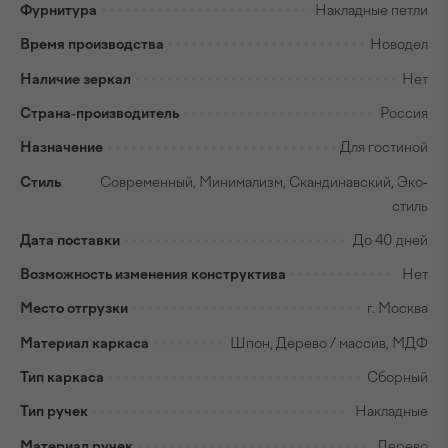
Фурнитура
Накладные петли
Время производства
Новодел
Наличие зеркал
Нет
Страна-производитель
Россия
Назначение
Для гостиной
Стиль
Современный, Минимализм, Скандинавский, Эко-
стиль
Дата поставки
До 40 дней
Возможность изменения конструктива
Нет
Место отгрузки
г. Москва
Материал каркаса
Шпон, Дерево / массив, МДФ
Тип каркаса
Сборный
Тип ручек
Накладные
Материал ручек
Дерево