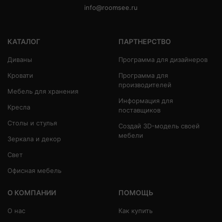
info@roomsee.ru
КАТАЛОГ
ПАРТНЕРСТВО
Диваны
Программа для дизайнеров
Кровати
Программа для
производителей
Мебель для хранения
Информация для
Кресла
поставщиков
Столы и стулья
Создай 3D-модель своей
мебели
Зеркала и декор
Свет
Офисная мебель
О КОМПАНИИ
ПОМОЩЬ
О нас
Как купить