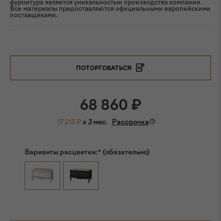
фурнитура является уникальностью производства компании.
Все материалы предоставляются официальными европейскими
поставщиками.
ПОТОРГОВАТЬСЯ
68 860
₽
17 215 ₽
x 3 мес.
Рассрочка
Варианты расцветки:* (обязательно)