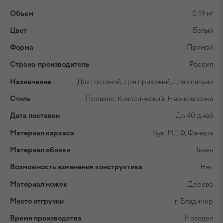
Объем
0,19 м³
Цвет
Белый
Форма
Прямой
Страна-производитель
Россия
Назначение
Для гостиной, Для прихожей, Для спальни
Стиль
Прованс, Классический, Нео-классика
Дата поставки
До 40 дней
Материал каркаса
Бук, МДФ, Фанера
Материал обивки
Ткань
Возможность изменения конструктива
Нет
Материал ножек
Дерево
Место отгрузки
г. Владимир
Время производства
Новодел