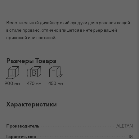
Вместительный дизайнерский сундуки для хранения вещей
в стиле прованс, отлично впишется в интерьер вашей
прихожей или гостиной.
Размеры Товара
900
мм
470
мм
450
мм
Характеристики
Производитель
ALETAN
Гарантия, мес
18