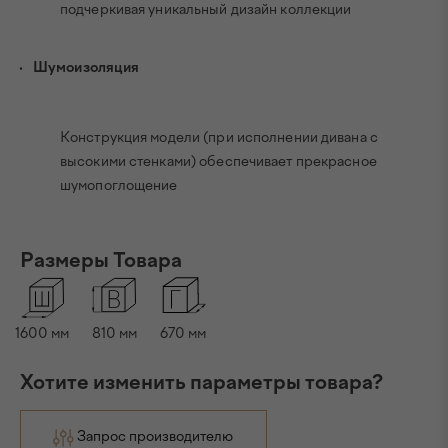
подчеркивая уникальный дизайн коллекции
Шумоизоляция
Конструкция модели (при исполнении дивана с
высокими стенками) обеспечивает прекрасное
шумопоглощение
Размеры Товара
1600
мм
810
мм
670
мм
Хотите изменить параметры товара?
Запрос производителю