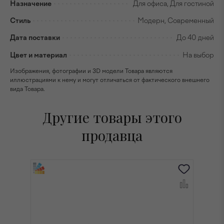
Назначение
Для офиса, Для гостиной
Стиль
Модерн, Современный
Дата поставки
До 40 дней
Цвет и материал
На выбор
Изображения, фотографии и 3D модели Товара являются
иллюстрациями к нему и могут отличаться от фактического внешнего
вида Товара.
Другие товары этого
продавца