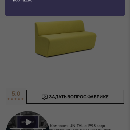
ROOMSEE.RU
5.0
ЗАДАТЬ ВОПРОС ФАБРИКЕ
Компания UNITAL с 1998 года
производит контрактную мягкую