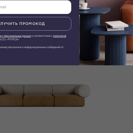
ЛУЧИТЬ ПРОМОКОД
ку персональных данных
в соответствии с
политикой
ОО «РУМСИ»
чение рекламных и информационных сообщений от