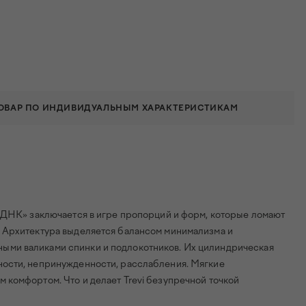
ТОВАР ПО ИНДИВИДУАЛЬНЫМ ХАРАКТЕРИСТИКАМ
 «ДНК» заключается в игре пропорций и форм, которые ломают
. Архитектура выделяется балансом минимализма и
ыми валиками спинки и подлокотников. Их цилиндрическая
ности, непринужденности, расслабления. Мягкие
 комфортом. Что и делает Trevi безупречной точкой