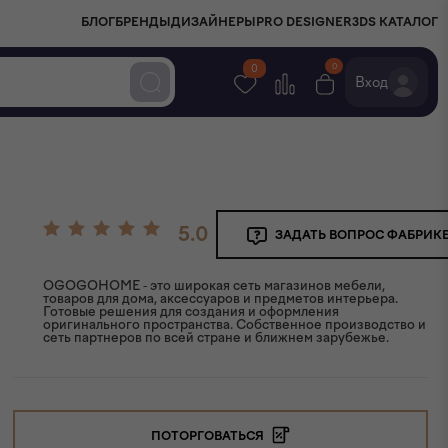
БЛОГ
БРЕНДЫ
ДИЗАЙНЕРЫ
PRO DESIGNER
3DS КАТАЛОГ
0
0
Вход
5.0
ЗАДАТЬ ВОПРОС ФАБРИК
OGOGOHOME - это широкая сеть магазинов мебели,
товаров для дома, аксессуаров и предметов интерьера.
Готовые решения для создания и оформления
оригинального пространства. Собственное производство и
сеть партнеров по всей стране и ближнем зарубежье.
ПОТОРГОВАТЬСЯ