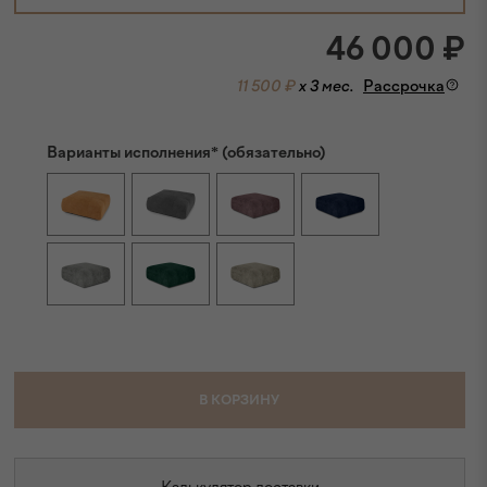
46 000
₽
11 500 ₽
x 3 мес.
Рассрочка
Варианты исполнения* (обязательно)
В КОРЗИНУ