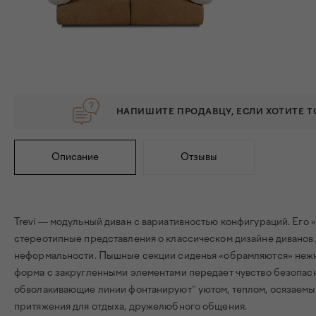
НАПИШИТЕ ПРОДАВЦУ, ЕСЛИ ХОТИТЕ 
Описание
Отзывы
Trevi — модульный диван с вариативностью конфигураций. Его
стереотипные представления о классическом дизайне диванов
неформальности. Пышные секции сиденья «обрамляются» нежн
форма с закругленными элементами передает чувство безопас
обволакивающие линии фонтанируют" уютом, теплом, осязаемым
притяжения для отдыха, дружелюбного общения.