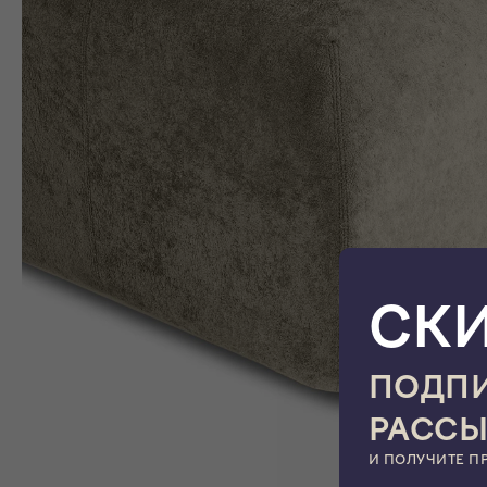
СК
ПОДПИ
РАСС
И ПОЛУЧИТЕ П