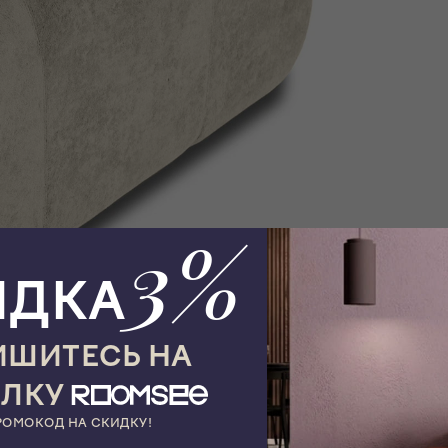
3%
ИДКА
ШИТЕСЬ НА
ЫЛКУ
РОМОКОД НА СКИДКУ!