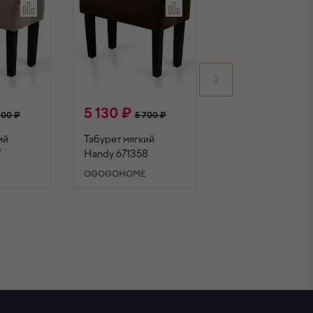
5 130 ₽
5 130 ₽
700 ₽
5 700 ₽
5 700 ₽
ий
Табурет мягкий
Табурет мягкий
7
Handy 671358
Handy 671359
E
OGOGOHOME
OGOGOHOME
НУ
В КОРЗИНУ
В КОРЗИНУ