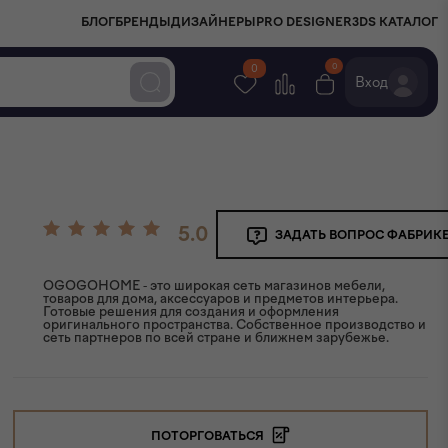
БЛОГ
БРЕНДЫ
ДИЗАЙНЕРЫ
PRO DESIGNER
3DS КАТАЛОГ
0
0
Вход
5.0
ЗАДАТЬ ВОПРОС ФАБРИК
OGOGOHOME - это широкая сеть магазинов мебели,
товаров для дома, аксессуаров и предметов интерьера.
Готовые решения для создания и оформления
оригинального пространства. Собственное производство и
сеть партнеров по всей стране и ближнем зарубежье.
ПОТОРГОВАТЬСЯ