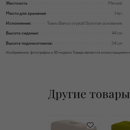
Жесткость
Мягкий
Место для хранения
Нет
Исполнение:
Ткань Bianco crystal/Золотое основание
Высота сиденья:
44 см
Высота подлокотников:
34 см
Изображения, фотографии и 3D модели Товара являются иллюстрациями к н
Другие товары