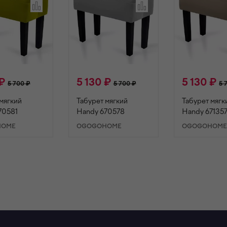
 ₽
5 130 ₽
5 130 ₽
5 700 ₽
5 700 ₽
5 
мягкий
Табурет мягкий
Табурет мягк
70581
Handy 670578
Handy 67135
HOME
OGOGOHOME
OGOGOHOM
ОРЗИНУ
В КОРЗИНУ
В КОРЗИ