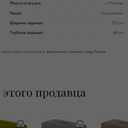
Место отгрузки
г. Москва
Чехол
Несъемный
Ширина сиденья:
175 см
Глубина сиденья:
64 см
ему и могут отличаться от фактического внешнего вида Товара.
 этого продавца