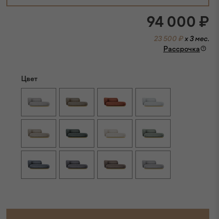
94 000
₽
23 500 ₽
x 3 мес.
Рассрочка
Цвет