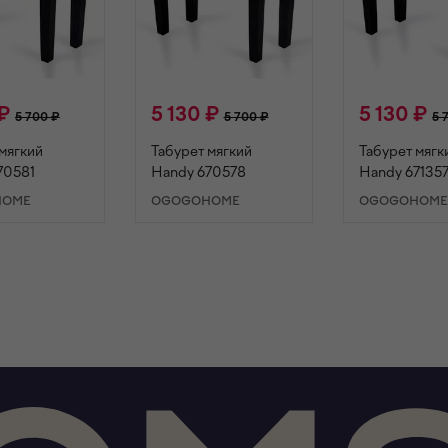
 ₽
5 130 ₽
5 130 ₽
5 700 ₽
5 700 ₽
5 
мягкий
Табурет мягкий
Табурет мягк
70581
Handy 670578
Handy 67135
HOME
OGOGOHOME
OGOGOHOM
ОРЗИНУ
В КОРЗИНУ
В КОРЗИ