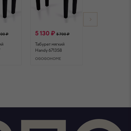
5 130 ₽
5 130 ₽
700 ₽
5 700 ₽
5 700 ₽
ий
Табурет мягкий
Табурет мягкий
7
Handy 671358
Handy 671359
E
OGOGOHOME
OGOGOHOME
НУ
В КОРЗИНУ
В КОРЗИНУ