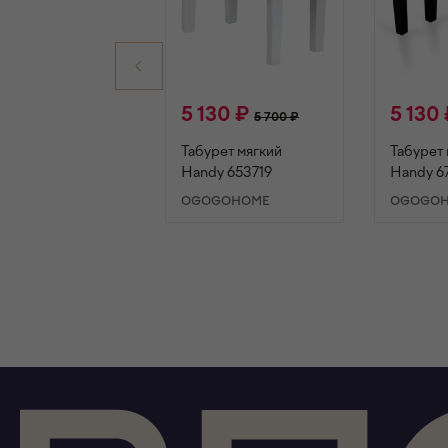
5 130 ₽
5 130
5 700 ₽
Табурет мягкий
Табурет 
Handy 653719
Handy 6
OGOGOHOME
OGOGO
В КОРЗИНУ
В К