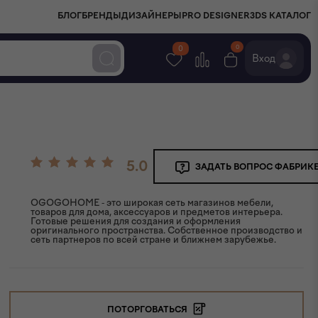
БЛОГ
БРЕНДЫ
ДИЗАЙНЕРЫ
PRO DESIGNER
3DS КАТАЛОГ
0
0
Вход
5.0
ЗАДАТЬ ВОПРОС ФАБРИК
OGOGOHOME - это широкая сеть магазинов мебели,
товаров для дома, аксессуаров и предметов интерьера.
Готовые решения для создания и оформления
оригинального пространства. Собственное производство и
сеть партнеров по всей стране и ближнем зарубежье.
ПОТОРГОВАТЬСЯ