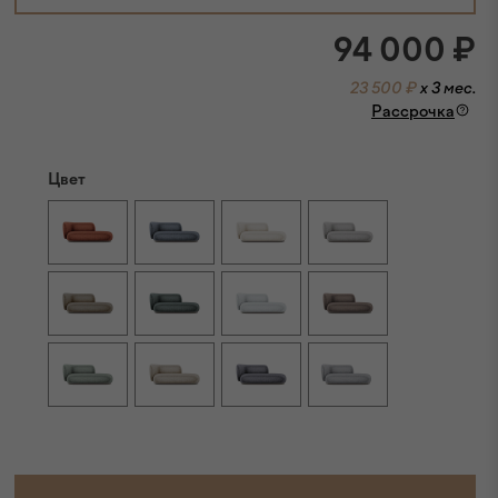
94 000
₽
23 500 ₽
x 3 мес.
Рассрочка
Цвет