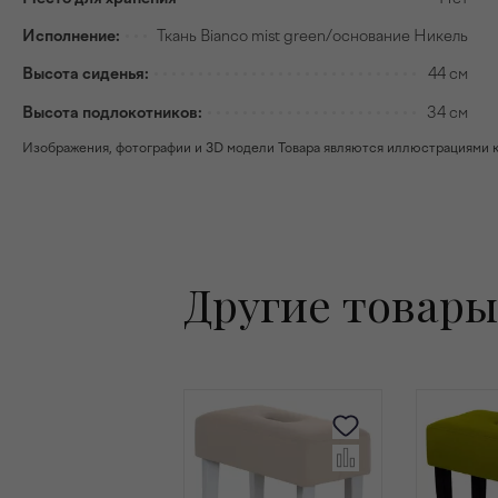
Исполнение:
Ткань Bianco mist green/основание Никель
Высота сиденья:
44 см
Высота подлокотников:
34 см
Изображения, фотографии и 3D модели Товара являются иллюстрациями к н
Другие товары