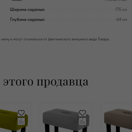
Ширина сиденья:
175 см
Глубина сиденья:
64 см
ему и могут отличаться от фактического внешнего вида Товара.
 этого продавца