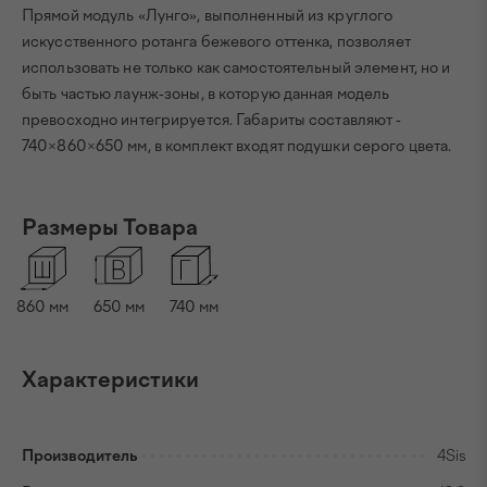
Прямой модуль «Лунго», выполненный из круглого
искусственного ротанга бежевого оттенка, позволяет
использовать не только как самостоятельный элемент, но и
быть частью лаунж-зоны, в которую данная модель
превосходно интегрируется. Габариты составляют -
740×860×650 мм, в комплект входят подушки серого цвета.
Размеры Товара
860
мм
650
мм
740
мм
Характеристики
Производитель
4Sis