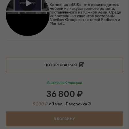
Компания «4SiS» - это производитель
мебели из искусственного ротанга,
поставляемого из Южной Азии. Среди
их постоянных клиентов рестораны
Novikov Group, сеть отелей Radisson и
Marriott.
ПОТОРГОВАТЬСЯ
В наличии 9 товаров
36 800
₽
9 200 ₽
x 3 мес.
Рассрочка
В КОРЗИНУ