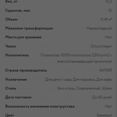
Вес, кг
12.2
Гарантия, мес
12
Объем
0.41 м³
Механизм трансформации
Нераскладной
Место для хранения
Нет
Чехол
Отсутствует
Наполнитель
Полиэстер 100% плотностью 230гр/м2 с
влагоотталкивающей пропиткой
Страна-производитель
КИТАЙ
Назначение
Для дачи / сада, Для террасы, Для кафе
Стиль
Эко-стиль, Современный, Шале
Дата поставки
До 60 дней
Возможность изменения конструктива
Нет
Цвет
бежевый