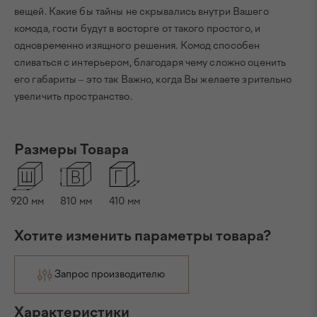
вещей. Какие бы тайны не скрывались внутри Вашего
комода, гости будут в восторге от такого простого, и
одновременно изящного решения. Комод способен
сливаться с интерьером, благодаря чему сложно оценить
его габариты – это так Важно, когда Вы желаете зрительно
увеличить пространство.
Размеры Товара
920
мм
810
мм
410
мм
Хотите изменить параметры товара?
Запрос производителю
Характеристики