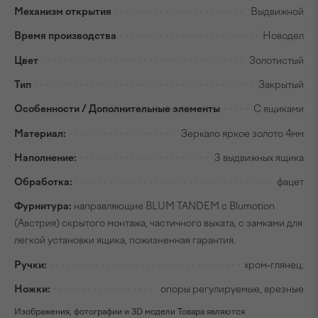
Механизм открытия
Выдвижной
Время производства
Новодел
Цвет
Золотистый
Тип
Закрытый
Особенности / Дополнительные элементы
С ящиками
Материал:
Зеркало яркое золото 4мм
Наполнение:
3 выдвижных ящика
Обработка:
фацет
Фурнитура:
направляющие BLUM TANDEM с Blumotion
(Австрия) скрытого монтажа, частичного выката, с замками для
легкой установки ящика, пожизненная гарантия.
Ручки:
хром-глянец.
Ножки:
опоры регулируемые, врезные
Изображения, фотографии и 3D модели Товара являются