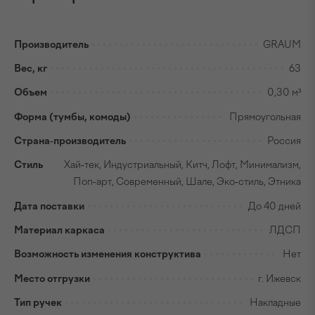
Производитель
GRAUM
Вес, кг
63
Объем
0,30 м³
Форма (тумбы, комоды)
Прямоугольная
Страна-производитель
Россия
Стиль
Хай-тек, Индустриальный, Китч, Лофт, Минимализм,
Поп-арт, Современный, Шале, Эко-стиль, Этника
Дата поставки
До 40 дней
Материал каркаса
ЛДСП
Возможность изменения конструктива
Нет
Место отгрузки
г. Ижевск
Тип ручек
Накладные