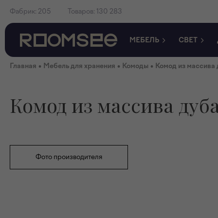
Фабрик:
205
Товаров:
130 283
МЕБЕЛЬ
СВЕТ
•
•
•
Главная
Мебель для хранения
Комоды
Комод из массива 
Комод из массива дуба
Фото производителя