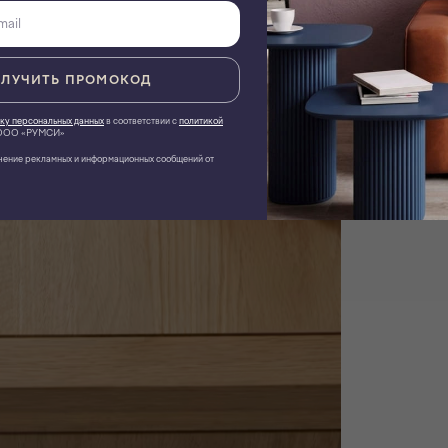
ЛУЧИТЬ ПРОМОКОД
ку персональных данных
в соответствии с
политикой
ОО «РУМСИ»
чение рекламных и информационных сообщений от