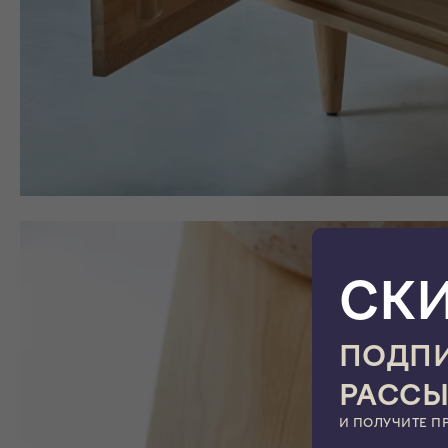
СК
ПОДПИ
РАСС
И ПОЛУЧИТЕ П