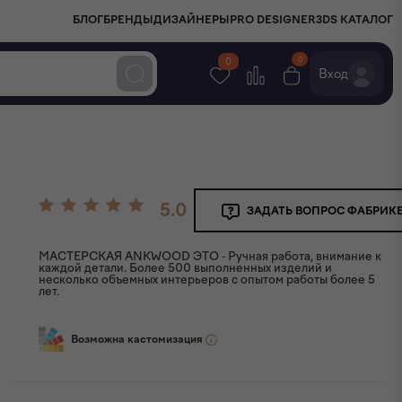
БЛОГ
БРЕНДЫ
ДИЗАЙНЕРЫ
PRO DESIGNER
3DS КАТАЛОГ
0
0
Вход
5.0
ЗАДАТЬ ВОПРОС ФАБРИК
МАСТЕРСКАЯ ANKWOOD ЭТО - Ручная работа, внимание к
каждой детали. Более 500 выполненных изделий и
несколько объемных интерьеров с опытом работы более 5
лет.
Возможна кастомизация