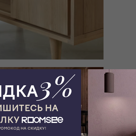
3%
ИДКА
ШИТЕСЬ НА
ЫЛКУ
РОМОКОД НА СКИДКУ!