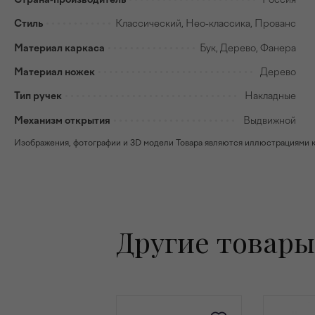
Стиль
Классический, Нео-классика, Прованс
Материал каркаса
Бук, Дерево, Фанера
Материал ножек
Дерево
Тип ручек
Накладные
Механизм открытия
Выдвижной
Изображения, фотографии и 3D модели Товара являются иллюстрациями к н
Другие товары