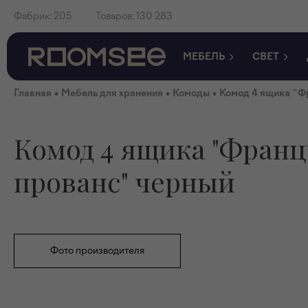
Фабрик:
205
Товаров:
130 283
МЕБЕЛЬ
СВЕТ
•
•
•
Главная
Мебель для хранения
Комоды
Комод 4 ящика "Ф
Комод 4 ящика "Франц
прованс" черный
Фото производителя