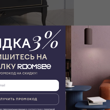
3%
ИДКА
ШИТЕСЬ НА
ЫЛКУ
ТОВАР ПО ИНДИВИДУАЛЬНЫМ ХАРАКТЕРИСТИКАМ
РОМОКОД НА СКИДКУ!
ЛУЧИТЬ ПРОМОКОД
 красоты. Теплый цвет, элементы декоративной резьбы как
ку персональных данных
в соответствии с
политикой