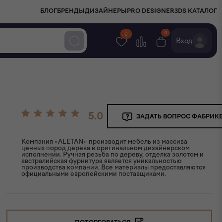
БЛОГ
БРЕНДЫ
ДИЗАЙНЕРЫ
PRO DESIGNER
3DS КАТАЛОГ
0
0
Вход
5.0
ЗАДАТЬ ВОПРОС ФАБРИК
Компания «ALETAN» производит мебель из массива
ценных пород дерева в оригинальном дизайнерском
исполнении. Ручная резьба по дереву, отделка золотом и
австралийская фурнитура является уникальностью
производства компании. Все материалы предоставляются
официальными европейскими поставщиками.