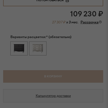
ПОТОРГОВАТЬСЯ
109 230
₽
27 307 ₽
x 3 мес.
Рассрочка
Варианты расцветки:* (обязательно)
В КОРЗИНУ
Калькулятор доставки