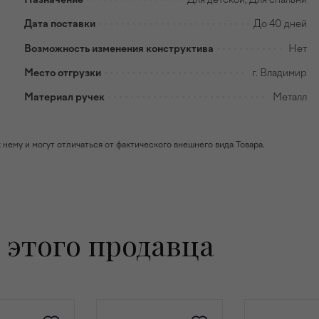
Дата поставки
До 40 дней
Возможность изменения конструктива
Нет
Место отгрузки
г. Владимир
Материал ручек
Металл
ему и могут отличаться от фактического внешнего вида Товара.
 этого продавца