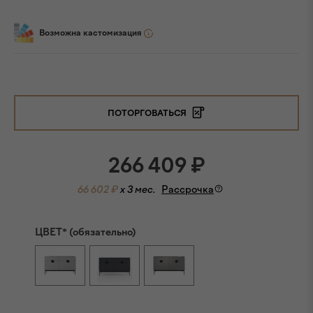
Возможна кастомизация
ПОТОРГОВАТЬСЯ
266 409
₽
66 602 ₽
x 3 мес.
Рассрочка
ЦВЕТ* (обязательно)