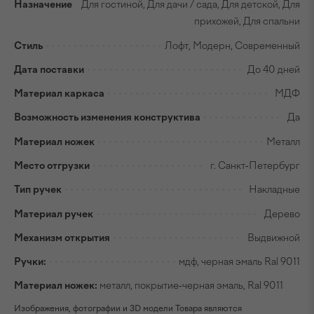
Назначение
Для гостиной, Для дачи / сада, Для детской, Для
прихожей, Для спальни
Стиль
Лофт, Модерн, Современный
Дата поставки
До 40 дней
Материал каркаса
МДФ
Возможность изменения конструктива
Да
Материал ножек
Металл
Место отгрузки
г. Санкт-Петербург
Тип ручек
Накладные
Материал ручек
Дерево
Механизм открытия
Выдвижной
Ручки:
мдф, черная эмаль Ral 9011
Материал ножек:
металл, покрытие-черная эмаль, Ral 9011
Изображения, фотографии и 3D модели Товара являются