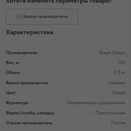
Хотите изменить параметры товара?
Запрос производителю
Характеристики
Производитель
Bragin Design
Вес, кг
100
Объем
0,3 м³
Время производства
Новодел
Цвет
Серый
Фурнитура
Направляющие с доводчиками
Форма (тумбы, комоды)
Прямоугольная
Страна-производитель
Россия