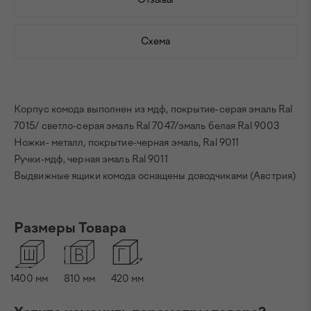
Схема
Корпус комода выполнен из мдф, покрытие-серая эмаль Ral
7015/ светло-серая эмаль Ral 7047/эмаль белая Ral 9003
Ножки- металл, покрытие-черная эмаль, Ral 9011
Ручки-мдф, черная эмаль Ral 9011
Выдвижные ящики комода оснащены доводчиками (Австрия)
Размеры Товара
1400
мм
810
мм
420
мм