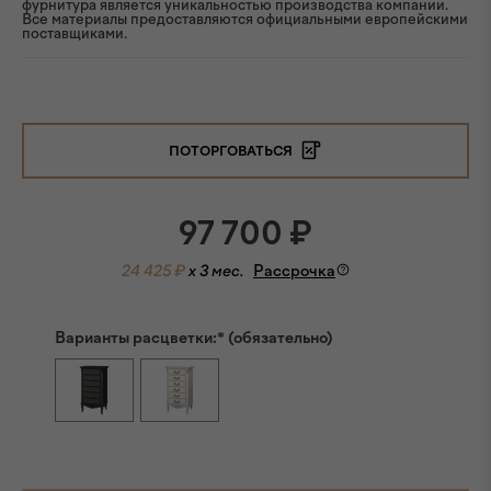
фурнитура является уникальностью производства компании.
Все материалы предоставляются официальными европейскими
поставщиками.
ПОТОРГОВАТЬСЯ
97 700
₽
24 425 ₽
x 3 мес.
Рассрочка
Варианты расцветки:* (обязательно)