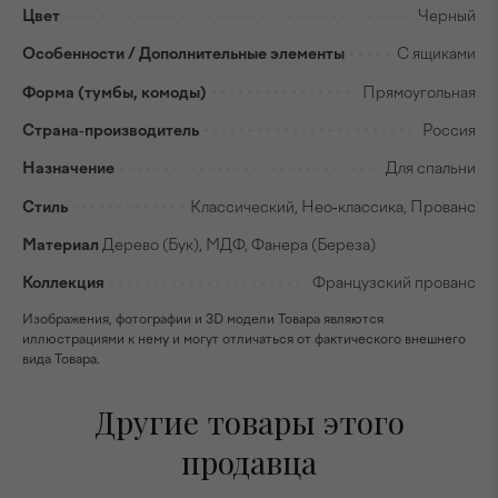
Цвет
Черный
Особенности / Дополнительные элементы
С ящиками
Форма (тумбы, комоды)
Прямоугольная
Страна-производитель
Россия
Назначение
Для спальни
Стиль
Классический, Нео-классика, Прованс
Материал
Дерево (Бук), МДФ, Фанера (Береза)
Коллекция
Французский прованс
Изображения, фотографии и 3D модели Товара являются
иллюстрациями к нему и могут отличаться от фактического внешнего
вида Товара.
Другие товары этого
продавца