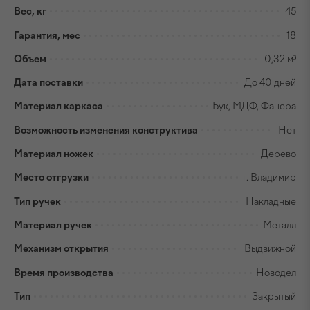
Вес, кг
45
Гарантия, мес
18
Объем
0,32 м³
Дата поставки
До 40 дней
Материал каркаса
Бук, МДФ, Фанера
Возможность изменения конструктива
Нет
Материал ножек
Дерево
Место отгрузки
г. Владимир
Тип ручек
Накладные
Материал ручек
Металл
Механизм открытия
Выдвижной
Время производства
Новодел
Тип
Закрытый