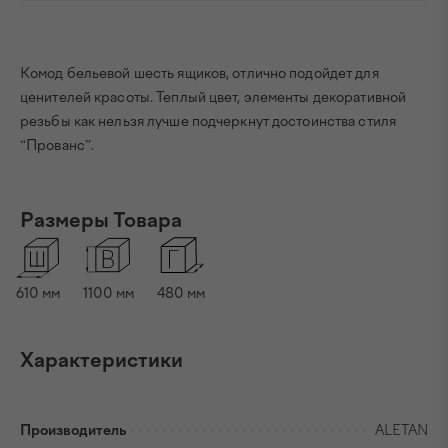
Комод бельевой шесть ящиков, отлично подойдет для
ценителей красоты. Теплый цвет, элементы декоративной
резьбы как нельзя лучше подчеркнут достоинства стиля
“Прованс”.
Размеры Товара
610
мм
1100
мм
480
мм
Характеристики
Производитель
ALETAN