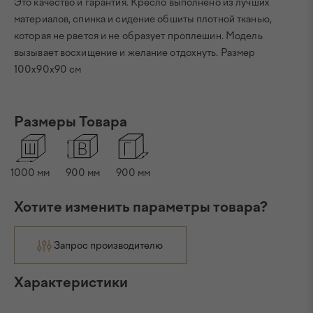
Это качество и гарантия. Кресло выполнено из лучших
материалов, спинка и сидение обшиты плотной тканью,
которая не рвется и не образует проплешин. Модель
вызывает восхищение и желание отдохнуть. Размер
100x90x90 см
Размеры Товара
1000
мм
900
мм
900
мм
Хотите изменить параметры товара?
Запрос производителю
Характеристики