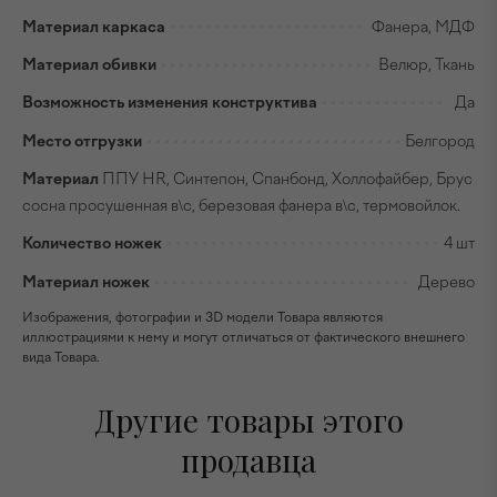
Материал каркаса
Фанера, МДФ
Материал обивки
Велюр, Ткань
Возможность изменения конструктива
Да
Место отгрузки
Белгород
Материал
ППУ HR, Синтепон, Спанбонд, Холлофайбер, Брус
сосна просушенная в\с, березовая фанера в\с, термовойлок.
Количество ножек
4 шт
Материал ножек
Дерево
Изображения, фотографии и 3D модели Товара являются
иллюстрациями к нему и могут отличаться от фактического внешнего
вида Товара.
Другие товары этого
продавца