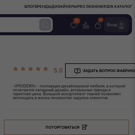
БЛОГ
БРЕНДЫ
ДИЗАЙНЕРЫ
PRO DESIGNER
3DS КАТАЛОГ
0
0
Вход
5.0
ЗАДАТЬ ВОПРОС ФАБРИК
«IMODERN» - поставщик дизайнерской мебели, в которой
сочетается западный дизайн, актуальные тренды и
приятная цена. Большой ассортимент тканей позволяет
воплощать в жизнь множество задумок клиентов.
ПОТОРГОВАТЬСЯ