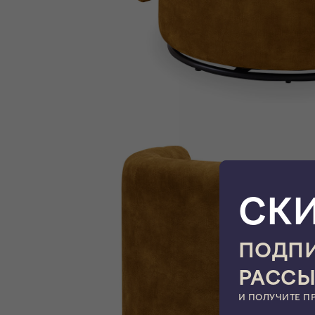
СК
ПОДПИ
РАСС
И ПОЛУЧИТЕ П