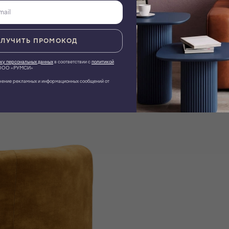
ЛУЧИТЬ ПРОМОКОД
ку персональных данных
в соответствии с
политикой
ОО «РУМСИ»
чение рекламных и информационных сообщений от