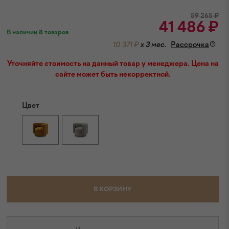
59 265
₽
41 486
₽
В наличии 8 товаров
10 371 ₽
x 3 мес.
Рассрочка
Уточняйте стоимость на данный товар у менеджера. Цена на
сайте может быть некорректной.
Цвет
В КОРЗИНУ