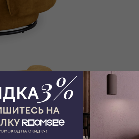
3%
ИДКА
ШИТЕСЬ НА
ЫЛКУ
РОМОКОД НА СКИДКУ!