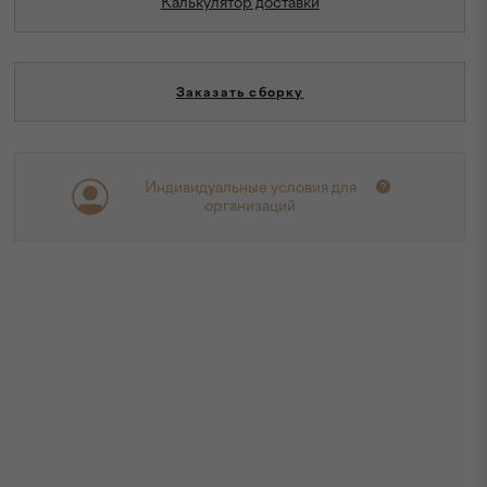
Калькулятор доставки
Заказать сборку
Индивидуальные условия для
организаций