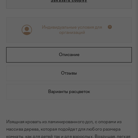
Заказать сборку
Индивидуальные условия для
организаций
Описание
Отзывы
Варианты расцветок
Изящная кровать из ламинированного дсп, с опорами из
массива дерева, которая подойдет для любого размера
комнаты, как для детей так и для взрослых. Воздушая, легкая