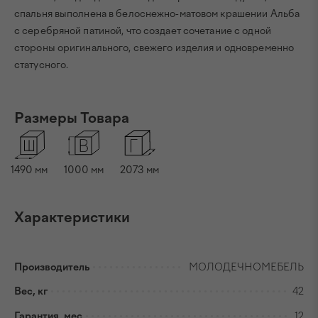
спальня выполнена в белоснежно-матовом крашении Альба
с серебряной патиной, что создает сочетание с одной
стороны оригинального, свежего изделия и одновременно
статусного.
Размеры Товара
1490
мм
1000
мм
2073
мм
Характеристики
Производитель
МОЛОДЕЧНОМЕБЕЛЬ
Вес, кг
42
Гарантия, мес
12