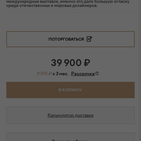
международных выставок, именно это дало большую огласку
среди отечественных и мировых дизайнеров.
ПОТОРГОВАТЬСЯ
39 900
₽
9 975 ₽
x 3 мес.
Рассрочка
В КОРЗИНУ
Калькулятор доставки