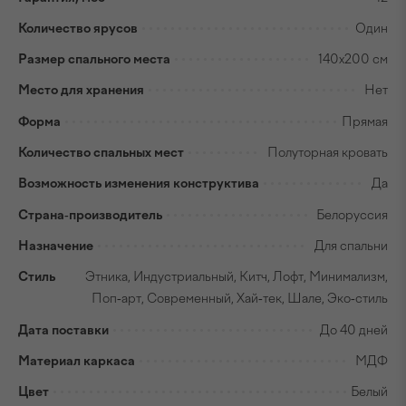
Количество ярусов
Один
Размер спального места
140x200 см
Место для хранения
Нет
Форма
Прямая
Количество спальных мест
Полуторная кровать
Возможность изменения конструктива
Да
Страна-производитель
Белоруссия
Назначение
Для спальни
Стиль
Этника, Индустриальный, Китч, Лофт, Минимализм,
Поп-арт, Современный, Хай-тек, Шале, Эко-стиль
Дата поставки
До 40 дней
Материал каркаса
МДФ
Цвет
Белый