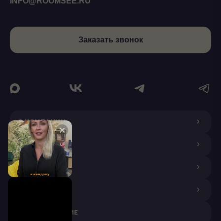
INFO@ROOMSEE.RU
Заказать звонок
О КОМПАНИИ
ДИЗАЙНЕРАМ
ПОКУПАТЕЛЯМ
ПАРТНЕРАМ
VR ПРИЛОЖЕНИЕ