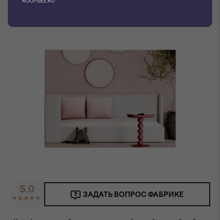
ROOMSEE.RU
Фото производителя
3D модель
5.0
ЗАДАТЬ ВОПРОС ФАБРИКЕ