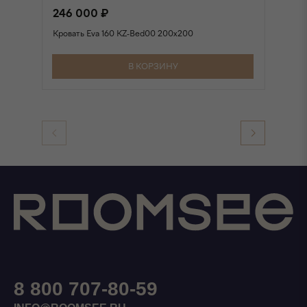
246 000 ₽
2
Кровать Eva 160 KZ-Bed00 200х200
Кр
В КОРЗИНУ
8 800 707-80-59