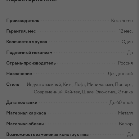
Производитель
Koza home
Гарантия, мес
12 мес.
Количество ярусов
Один
Подъемный механизм
Да
Страна-производитель
Россия
Назначение
Для детской
Стиль
Индустриальный, Китч, Лофт, Минимализм, Поп-арт,
Современный, Хай-тек, Шале, Эко-стиль, Этника
Дата поставки
До 60 дней
Материал каркаса
Металл
Материал обивки
Велюр
Возможность изменения конструктива
Да