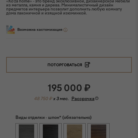
«Ko'za home» - это бренд эксклюзивной, дизайнерской мебели
из металла, камня и дерева. Минималистичный дизайн
предметов интерьера позволит дополнить любую комнату
дома лаконичной и изящной изюминкой.
Возможна кастомизация
ПОТОРГОВАТЬСЯ
195 000
₽
48 750 ₽
x 3 мес.
Рассрочка
Виды отделки - шпон* (обязательно)