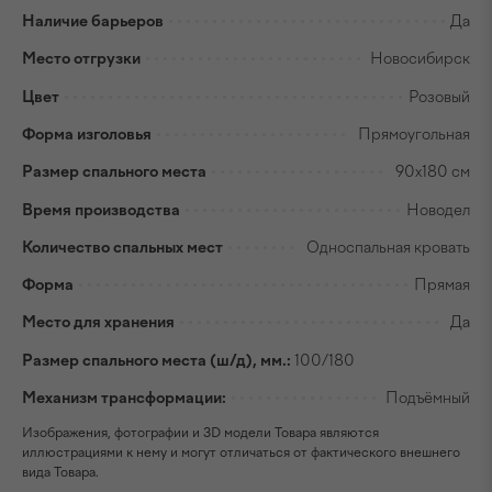
Наличие барьеров
Да
Место отгрузки
Новосибирск
Цвет
Розовый
Форма изголовья
Прямоугольная
Размер спального места
90х180 см
Время производства
Новодел
Количество спальных мест
Односпальная кровать
Форма
Прямая
Место для хранения
Да
Размер спального места (ш/д), мм.:
100/180
Механизм трансформации:
Подъёмный
Изображения, фотографии и 3D модели Товара являются
иллюстрациями к нему и могут отличаться от фактического внешнего
вида Товара.